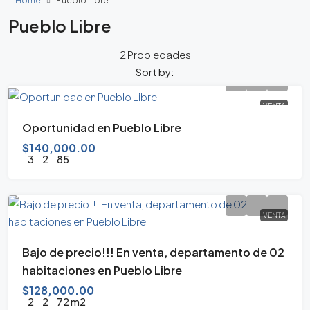
Home
Pueblo Libre
Pueblo Libre
2 Propiedades
Sort by:
VENTA
Oportunidad en Pueblo Libre
$140,000.00
3
2
85
VENTA
Bajo de precio!!! En venta, departamento de 02
habitaciones en Pueblo Libre
$128,000.00
2
2
72 m2