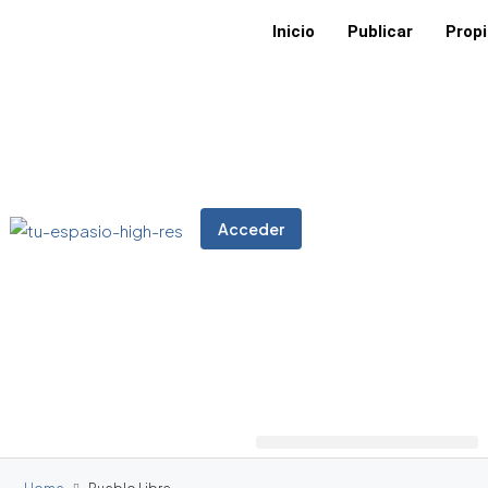
Inicio
Publicar
Prop
Acceder