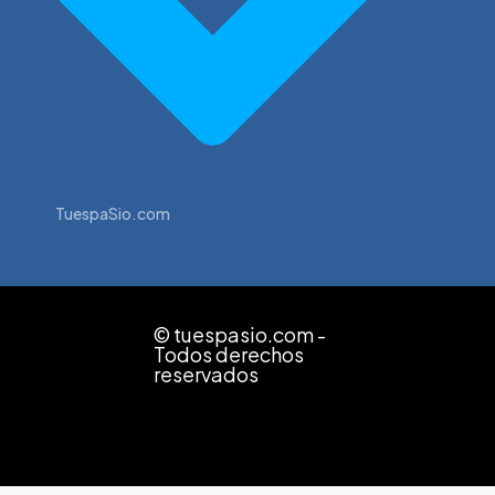
TuespaSio.com
© tuespasio.com -
Todos derechos
reservados