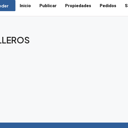
eder
Inicio
Publicar
Propiedades
Pedidos
S
LLEROS