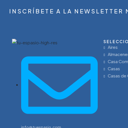
INSCRÍBETE A LA NEWSLETTER
SELECCIO
Aires
Almacene
Casa Com
Casas
Casas de
info@tuespasio.com