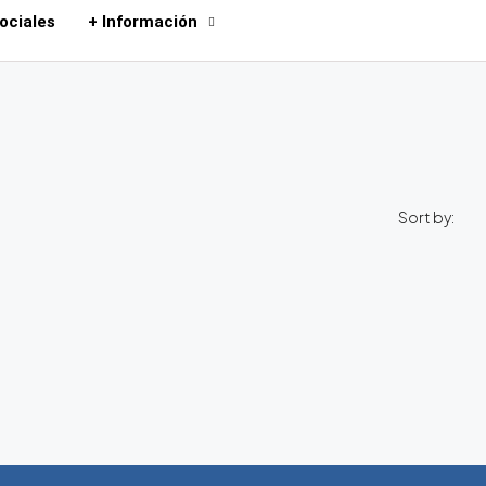
ociales
+ Información
Sort by: