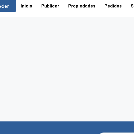
eder
Inicio
Publicar
Propiedades
Pedidos
S