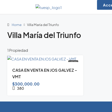
Acc
Home
Villa María del Triunfo
Villa María del Triunfo
1 Propiedad
VENTA
CASA EN VENTA EN JOS GALVEZ –
VMT
$300,000.00
380