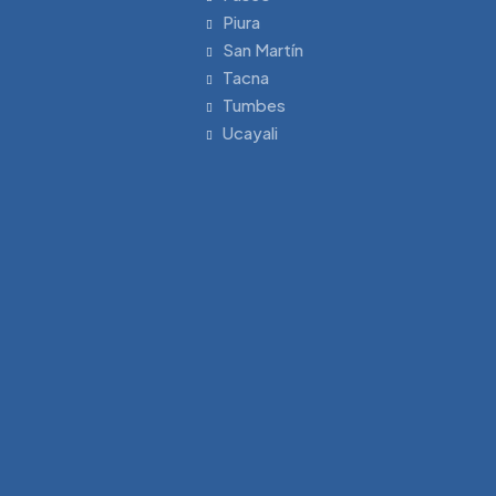
Piura
San Martín
Tacna
Tumbes
Ucayali