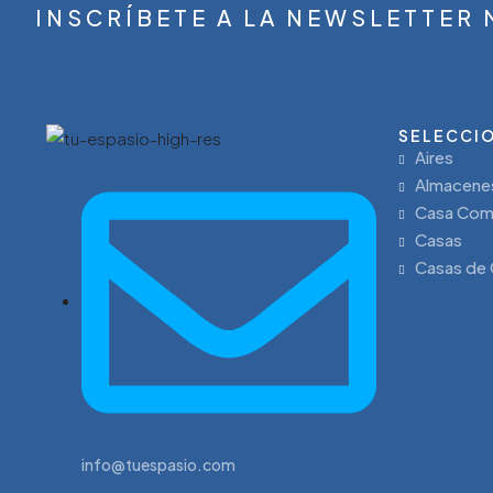
INSCRÍBETE A LA NEWSLETTER
SELECCIO
Aires
Almacene
Casa Com
Casas
Casas de
info@tuespasio.com