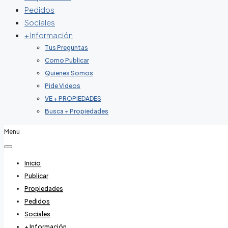
Pedidos
Sociales
+ Información
Tus Preguntas
Como Publicar
Quienes Somos
Pide Videos
VE + PROPIEDADES
Busca + Propiedades
Menu
Inicio
Publicar
Propiedades
Pedidos
Sociales
+ Información