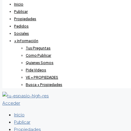
Inicio
Publicar
Propiedades
Pedidos
Sociales
+ Información
Tus Preguntas
Como Publicar
Quienes Somos
Pide Videos
VE + PROPIEDADES
Busca + Propiedades
Acceder
Inicio
Publicar
Propiedades