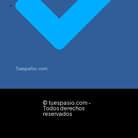
TuespaSio.com
© tuespasio.com -
Todos derechos
reservados