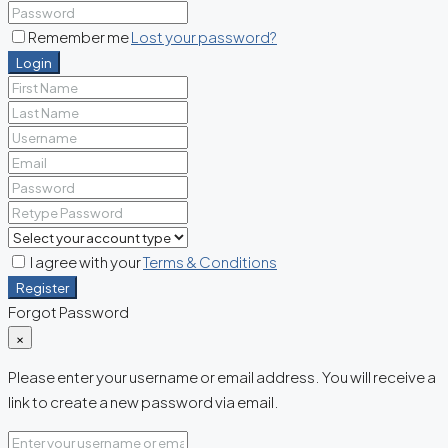
Remember me
Lost your password?
Login
I agree with your
Terms & Conditions
Register
Forgot Password
×
Please enter your username or email address. You will receive a
link to create a new password via email.