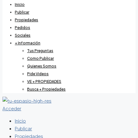
Inicio
Publicar
Propiedades
Pedidos
Sociales
+ Información
Tus Preguntas
Como Publicar
Quienes Somos
Pide Videos
VE + PROPIEDADES
Busca + Propiedades
Acceder
Inicio
Publicar
Propiedades