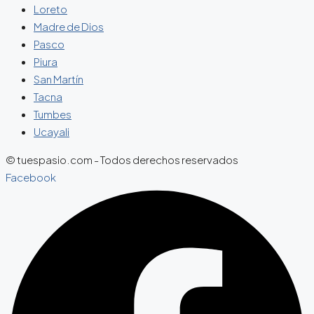
Loreto
Madre de Dios
Pasco
Piura
San Martín
Tacna
Tumbes
Ucayali
© tuespasio.com - Todos derechos reservados
Facebook