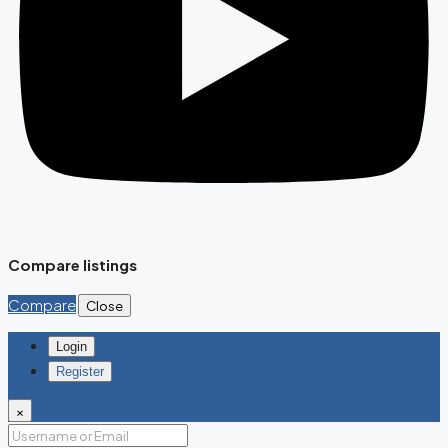
Compare listings
Compare
Close
Login
Register
×