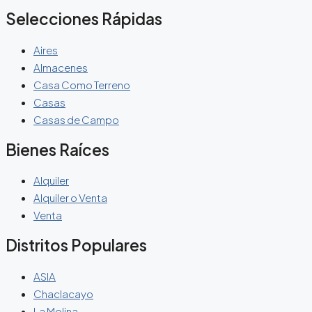
Selecciones Rápidas
Aires
Almacenes
Casa Como Terreno
Casas
Casas de Campo
Bienes Raíces
Alquiler
Alquiler o Venta
Venta
Distritos Populares
ASIA
Chaclacayo
La Molina