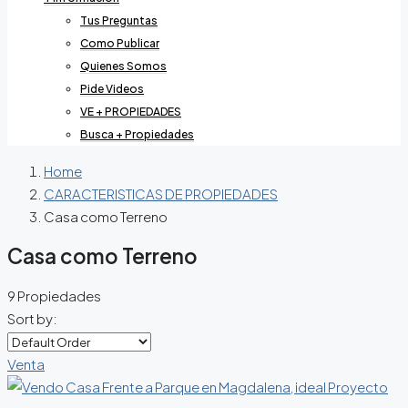
Tus Preguntas
Como Publicar
Quienes Somos
Pide Videos
VE + PROPIEDADES
Busca + Propiedades
Home
CARACTERISTICAS DE PROPIEDADES
Casa como Terreno
Casa como Terreno
9 Propiedades
Sort by:
Venta