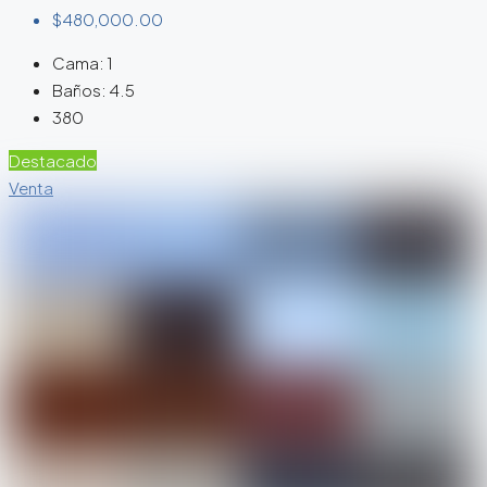
$480,000.00
Cama:
1
Baños:
4.5
380
Destacado
Venta