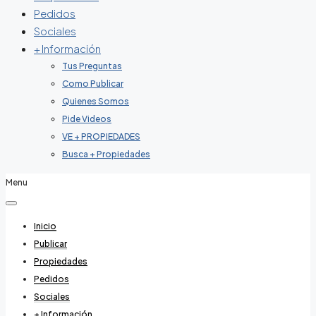
Pedidos
Sociales
+ Información
Tus Preguntas
Como Publicar
Quienes Somos
Pide Videos
VE + PROPIEDADES
Busca + Propiedades
Menu
Inicio
Publicar
Propiedades
Pedidos
Sociales
+ Información