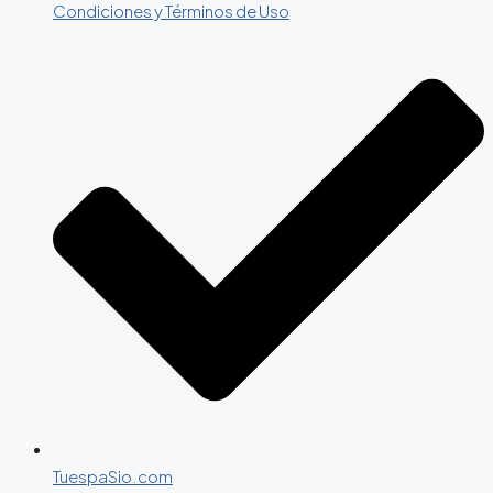
Condiciones y Términos de Uso
TuespaSio.com