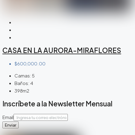
CASA EN LA AURORA-MIRAFLORES
$600,000.00
Camas:
5
Baños:
4
398m2
Inscríbete a la Newsletter Mensual
Email
Enviar