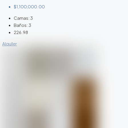
$1,100,000.00
Camas:
3
Baños:
3
226.98
Alquiler