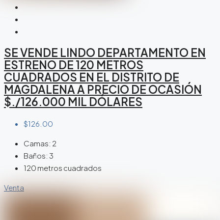
SE VENDE LINDO DEPARTAMENTO EN
ESTRENO DE 120 METROS
CUADRADOS EN EL DISTRITO DE
MAGDALENA A PRECIO DE OCASIÓN
$./126.000 MIL DÓLARES
$126.00
Camas:
2
Baños:
3
120 metros cuadrados
Venta