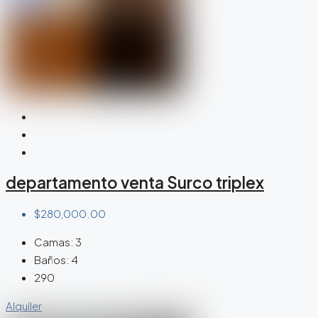
departamento venta Surco triplex
$280,000.00
Camas:
3
Baños:
4
290
Alquiler