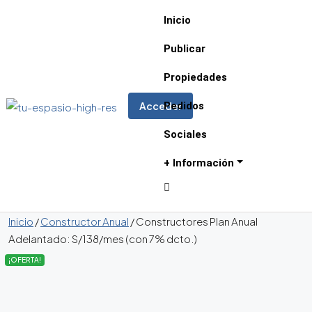
Inicio
Publicar
Propiedades
Pedidos
Acceder
Sociales
+ Información
Inicio
/
Constructor Anual
/ Constructores Plan Anual
Adelantado: S/138/mes (con 7% dcto.)
¡OFERTA!