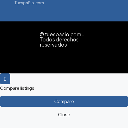
TuespaSio.com
© tuespasio.com -
Todos derechos
reservados
Compare listings
Compare
Close