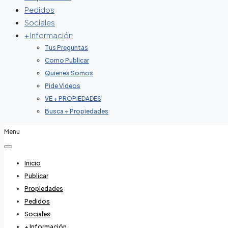
Pedidos
Sociales
+ Información
Tus Preguntas
Como Publicar
Quienes Somos
Pide Videos
VE + PROPIEDADES
Busca + Propiedades
Menu
Inicio
Publicar
Propiedades
Pedidos
Sociales
+ Información