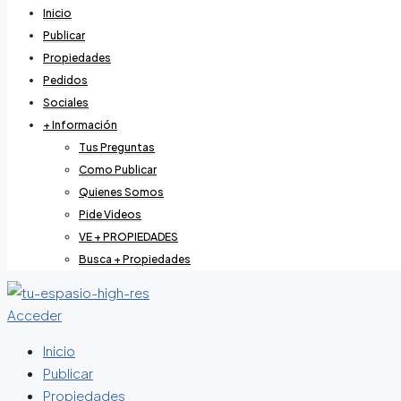
Inicio
Publicar
Propiedades
Pedidos
Sociales
+ Información
Tus Preguntas
Como Publicar
Quienes Somos
Pide Videos
VE + PROPIEDADES
Busca + Propiedades
Acceder
Inicio
Publicar
Propiedades