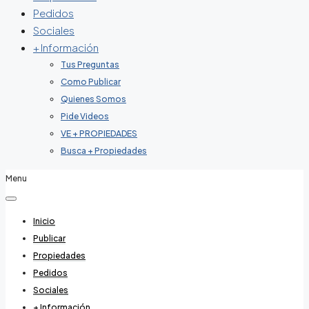
Pedidos
Sociales
+ Información
Tus Preguntas
Como Publicar
Quienes Somos
Pide Videos
VE + PROPIEDADES
Busca + Propiedades
Menu
Inicio
Publicar
Propiedades
Pedidos
Sociales
+ Información