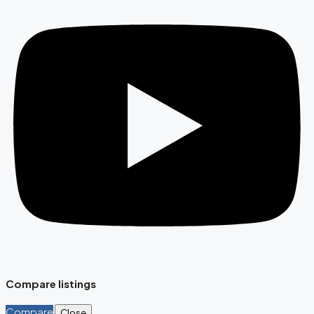
Compare listings
Compare
Close