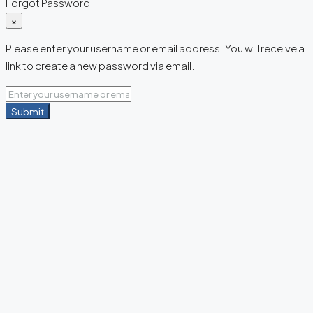
Forgot Password
×
Please enter your username or email address. You will receive a
link to create a new password via email.
Submit