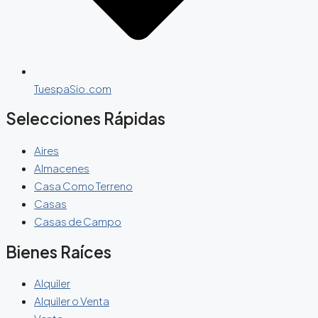
TuespaSio.com
Selecciones Rápidas
Aires
Almacenes
Casa Como Terreno
Casas
Casas de Campo
Bienes Raíces
Alquiler
Alquiler o Venta