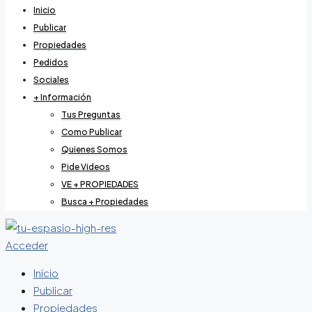
Inicio
Publicar
Propiedades
Pedidos
Sociales
+ Información
Tus Preguntas
Como Publicar
Quienes Somos
Pide Videos
VE + PROPIEDADES
Busca + Propiedades
Acceder
Inicio
Publicar
Propiedades