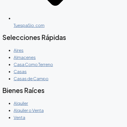
TuespaSio.com
Selecciones Rápidas
Aires
Almacenes
Casa Como Terreno
Casas
Casas de Campo
Bienes Raíces
Alquiler
Alquiler o Venta
Venta