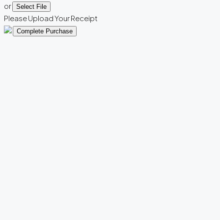
or
Select File
Please Upload Your Receipt