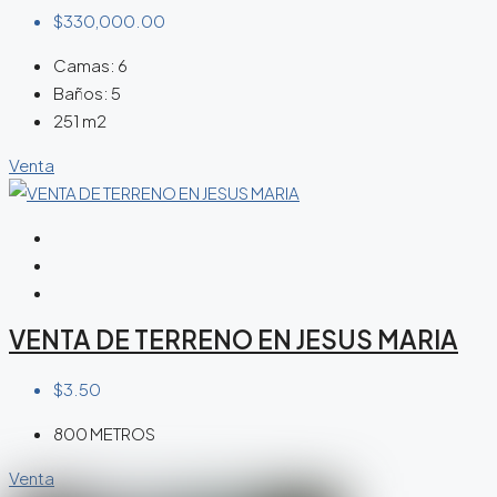
$330,000.00
Camas:
6
Baños:
5
251 m2
Venta
VENTA DE TERRENO EN JESUS MARIA
$3.50
800 METROS
Venta