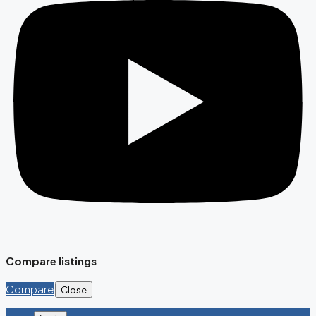
Compare listings
Compare
Close