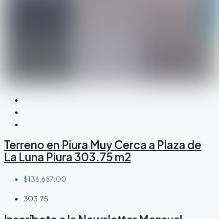
Terreno en Piura Muy Cerca a Plaza de
La Luna Piura 303.75 m2
$136,687.00
303.75