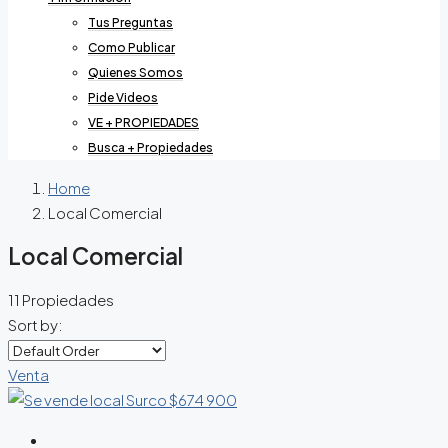
Tus Preguntas
Como Publicar
Quienes Somos
Pide Videos
VE + PROPIEDADES
Busca + Propiedades
Home
Local Comercial
Local Comercial
11 Propiedades
Sort by:
Venta