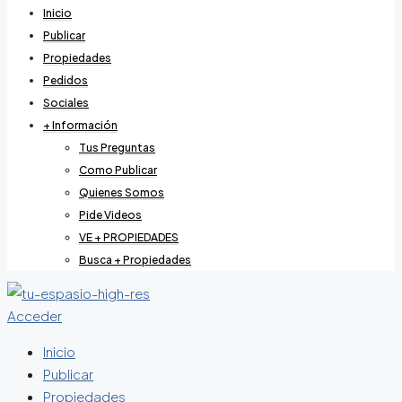
Inicio
Publicar
Propiedades
Pedidos
Sociales
+ Información
Tus Preguntas
Como Publicar
Quienes Somos
Pide Videos
VE + PROPIEDADES
Busca + Propiedades
Acceder
Inicio
Publicar
Propiedades