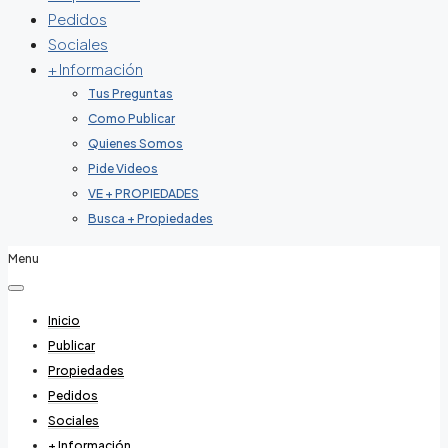
Pedidos
Sociales
+ Información
Tus Preguntas
Como Publicar
Quienes Somos
Pide Videos
VE + PROPIEDADES
Busca + Propiedades
Menu
Inicio
Publicar
Propiedades
Pedidos
Sociales
+ Información