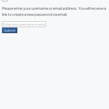
Please enter your username or email address. You will receive a
link to create a new password via email.
Submit