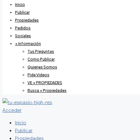
Inicio
Publicar
Propiedades
Pedidos
Sociales
+ Información
Tus Preguntas
Como Publicar
Quienes Somos
Pide Videos
VE + PROPIEDADES
Busca + Propiedades
Acceder
Inicio
Publicar
Propiedades