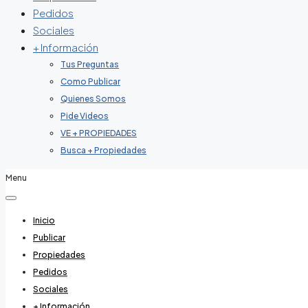
Pedidos
Sociales
+ Información
Tus Preguntas
Como Publicar
Quienes Somos
Pide Videos
VE + PROPIEDADES
Busca + Propiedades
Menu
Inicio
Publicar
Propiedades
Pedidos
Sociales
+ Información