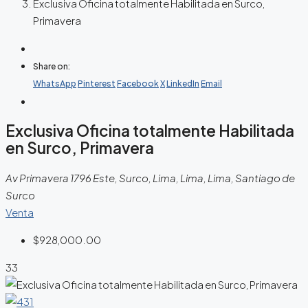
Exclusiva Oficina totalmente Habilitada en Surco,
Primavera
Share on:
WhatsApp
Pinterest
Facebook
X
LinkedIn
Email
Exclusiva Oficina totalmente Habilitada
en Surco, Primavera
Av Primavera 1796 Este, Surco, Lima, Lima, Lima, Santiago de
Surco
Venta
$928,000.00
33