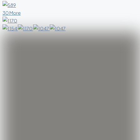
30 More