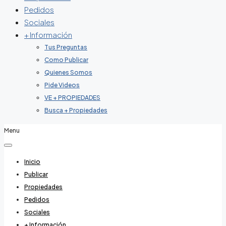
Pedidos
Sociales
+ Información
Tus Preguntas
Como Publicar
Quienes Somos
Pide Videos
VE + PROPIEDADES
Busca + Propiedades
Menu
Inicio
Publicar
Propiedades
Pedidos
Sociales
+ Información