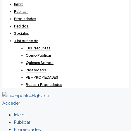
Inicio
Publicar
Propiedades
Pedidos
Sociales
+ Información
Tus Preguntas
Como Publicar
Quienes Somos
Pide Videos
VE + PROPIEDADES
Busca + Propiedades
Acceder
Inicio
Publicar
Propiedades