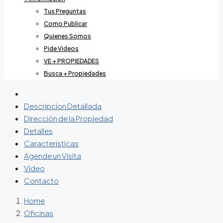
Tus Preguntas
Como Publicar
Quienes Somos
Pide Videos
VE + PROPIEDADES
Busca + Propiedades
Descripcion Detallada
Dirección de la Propiedad
Detalles
Caracteristicas
Agende un Visita
Video
Contacto
Home
Oficinas