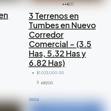
 en
3 Terrenos en
Tumbes en Nuevo
Corredor
Comercial – (3.5
Has, 5.32 Has y
6.82 Has)
$1,023,000.00
68200
Venta