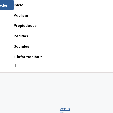
eder
Inicio
Publicar
Propiedades
Pedidos
Sociales
+ Información
Venta