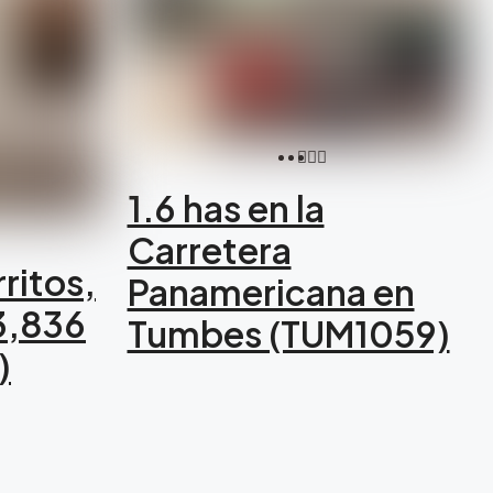
1.6 has en la
Carretera
ritos,
Panamericana en
3,836
Tumbes (TUM1059)
)