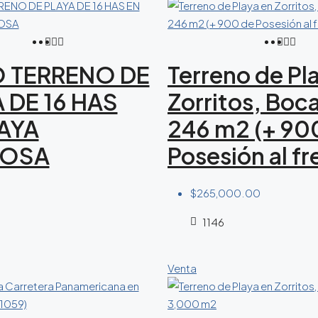
O TERRENO DE
Terreno de Pl
 DE 16 HAS
Zorritos, Boc
AYA
246 m2 (+ 90
MOSA
Posesión al fr
$265,000.00
1146
Venta