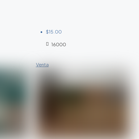
$15.00
16000
Venta