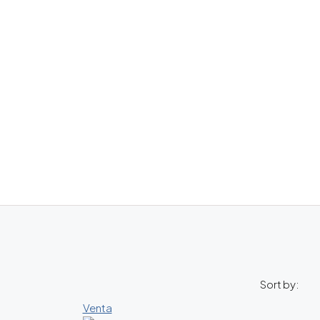
Sort by:
Venta