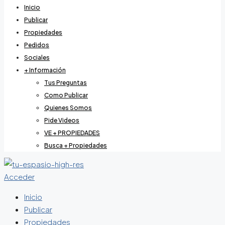
Inicio
Publicar
Propiedades
Pedidos
Sociales
+ Información
Tus Preguntas
Como Publicar
Quienes Somos
Pide Videos
VE + PROPIEDADES
Busca + Propiedades
Acceder
Inicio
Publicar
Propiedades