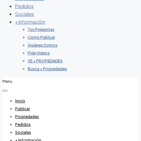
Pedidos
Sociales
+ Información
Tus Preguntas
Como Publicar
Quienes Somos
Pide Videos
VE + PROPIEDADES
Busca + Propiedades
Menu
Inicio
Publicar
Propiedades
Pedidos
Sociales
+ Información