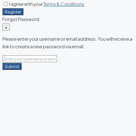
I agree with your
Terms & Conditions
Register
Forgot Password
×
Please enter your username or email address. You will receive a
link to create a new password via email.
Submit