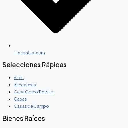
TuespaSio.com
Selecciones Rápidas
Aires
Almacenes
Casa Como Terreno
Casas
Casas de Campo
Bienes Raíces