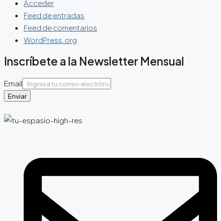
Acceder
Feed de entradas
Feed de comentarios
WordPress.org
Inscríbete a la Newsletter Mensual
Email
Enviar