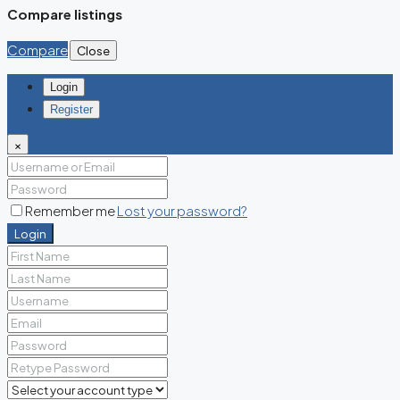
Compare listings
Compare
Close
Login
Register
×
Remember me
Lost your password?
Login