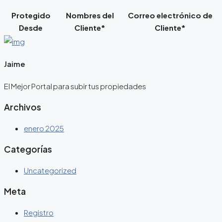
Protegido
Nombres del
Correo electrónico de
Desde
Cliente*
Cliente*
Jaime
El Mejor Portal para subir tus propiedades
Archivos
enero 2025
Categorías
Uncategorized
Meta
Registro