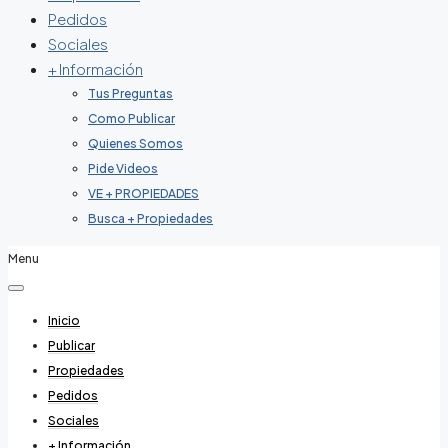
Pedidos
Sociales
+ Información
Tus Preguntas
Como Publicar
Quienes Somos
Pide Videos
VE + PROPIEDADES
Busca + Propiedades
Menu
Inicio
Publicar
Propiedades
Pedidos
Sociales
+ Información