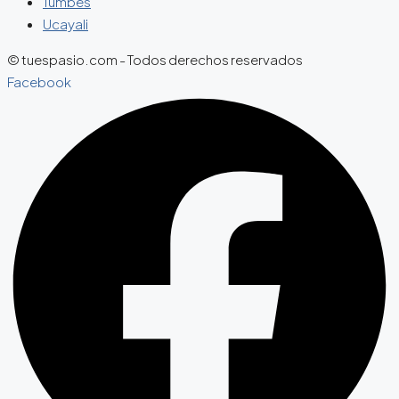
Tumbes
Ucayali
© tuespasio.com - Todos derechos reservados
Facebook