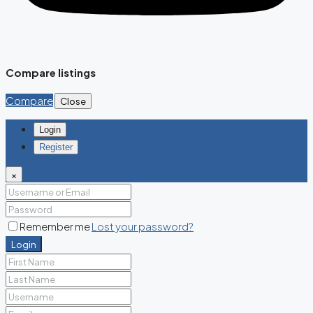
Compare listings
Compare
Close
Login
Register
×
Remember me
Lost your password?
Login