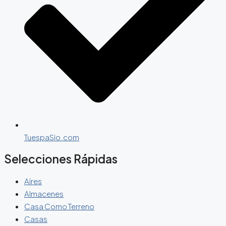
TuespaSio.com
Selecciones Rápidas
Aires
Almacenes
Casa Como Terreno
Casas