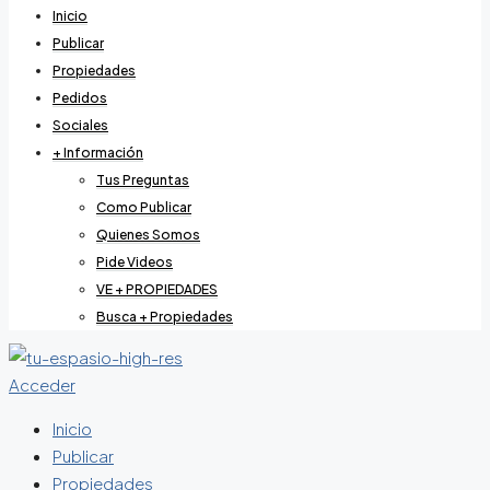
Inicio
Publicar
Propiedades
Pedidos
Sociales
+ Información
Tus Preguntas
Como Publicar
Quienes Somos
Pide Videos
VE + PROPIEDADES
Busca + Propiedades
Acceder
Inicio
Publicar
Propiedades