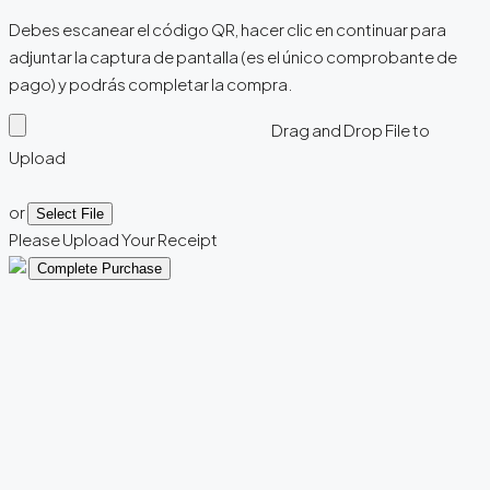
Debes escanear el código QR, hacer clic en continuar para
adjuntar la captura de pantalla (es el único comprobante de
pago) y podrás completar la compra.
Drag and Drop File to
Upload
or
Select File
Please Upload Your Receipt