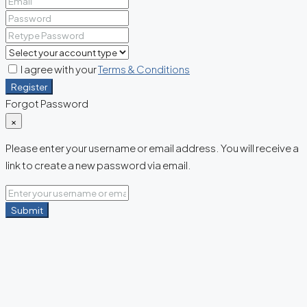
I agree with your
Terms & Conditions
Register
Forgot Password
×
Please enter your username or email address. You will receive a
link to create a new password via email.
Submit