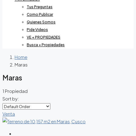
Tus Preguntas
Como Publicar
Quienes Somos
Pide Videos
VE + PROPIEDADES
Busca + Propiedades
Home
Maras
Maras
1 Propiedad
Sort by:
Venta