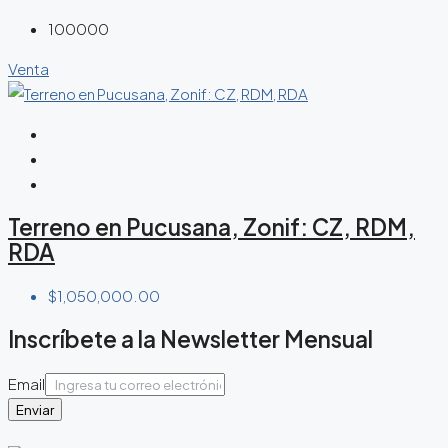
100000
Venta
Terreno en Pucusana, Zonif: CZ, RDM,
RDA
$1,050,000.00
Inscríbete a la Newsletter Mensual
Email
Enviar