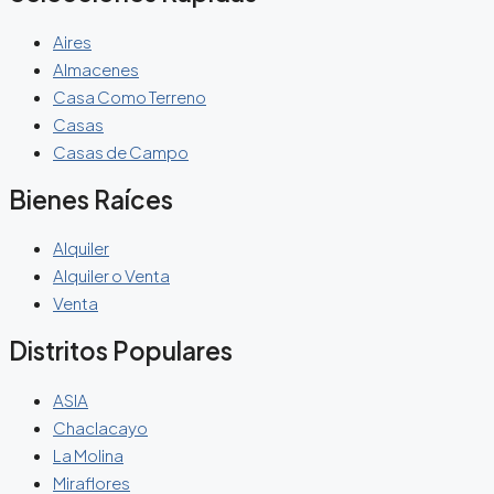
Aires
Almacenes
Casa Como Terreno
Casas
Casas de Campo
Bienes Raíces
Alquiler
Alquiler o Venta
Venta
Distritos Populares
ASIA
Chaclacayo
La Molina
Miraflores