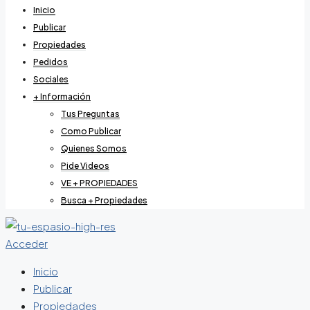
Inicio
Publicar
Propiedades
Pedidos
Sociales
+ Información
Tus Preguntas
Como Publicar
Quienes Somos
Pide Videos
VE + PROPIEDADES
Busca + Propiedades
Acceder
Inicio
Publicar
Propiedades