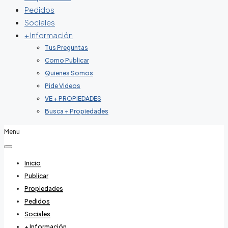
Pedidos
Sociales
+ Información
Tus Preguntas
Como Publicar
Quienes Somos
Pide Videos
VE + PROPIEDADES
Busca + Propiedades
Menu
Inicio
Publicar
Propiedades
Pedidos
Sociales
+ Información