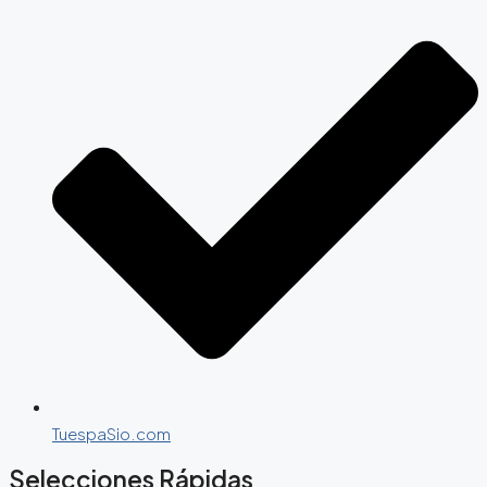
TuespaSio.com
Selecciones Rápidas