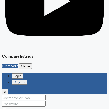
Compare listings
Compare
Close
Login
Register
×