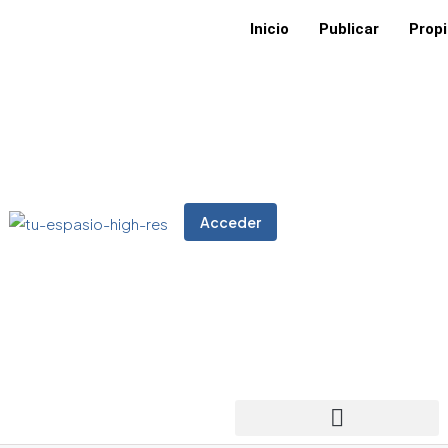
Inicio
Publicar
Prop
Acceder