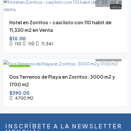
VENTA
Hotel en Zorritos – casi listo con 110 habit de
11,330 m2 en Venta
$10.00
110
110
11,341
DESTACADO
Dos Terrenos de Playa en Zorritos: 3000 m2 y
1700 m2
$390.00
4700
M2
INSCRÍBETE A LA NEWSLETTER