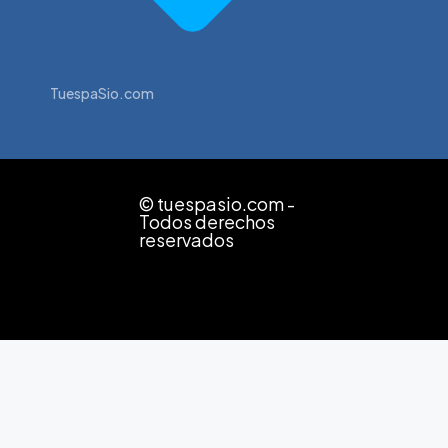
TuespaSio.com
© tuespasio.com -
Todos derechos
reservados