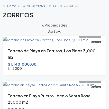
Home
CONTRALMIRANTE VILLAR
ZORRITOS
ZORRITOS
6 Propiedades
Sort by:
VENTA
Terreno de Playa en Zorritos, Los Pinos 3,000
m2
$1,140,000.00
3000
VENTA
Terreno en Playa Puerto Loco o Santa Rosa
25000 m2