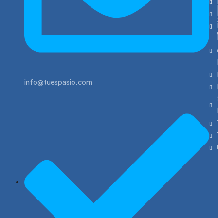
info@tuespasio.com