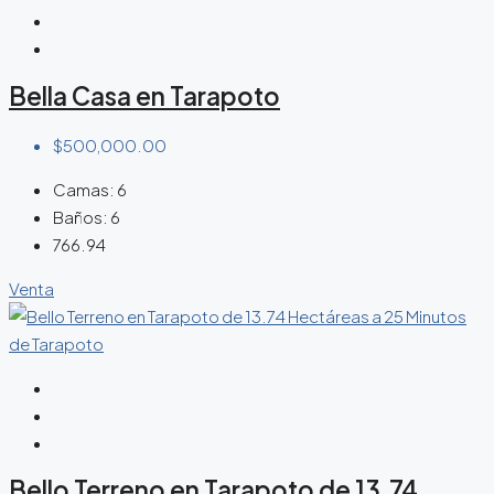
Bella Casa en Tarapoto
$500,000.00
Camas:
6
Baños:
6
766.94
Venta
Bello Terreno en Tarapoto de 13.74