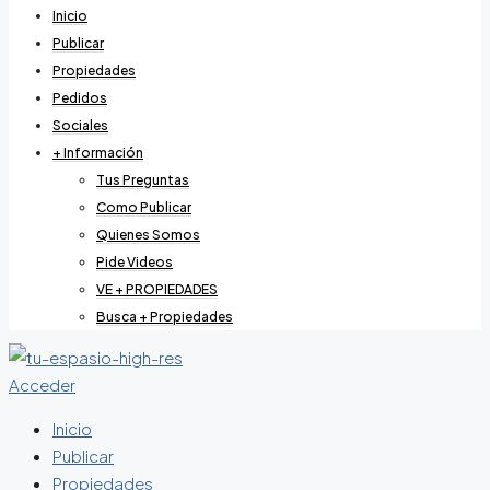
Inicio
Publicar
Propiedades
Pedidos
Sociales
+ Información
Tus Preguntas
Como Publicar
Quienes Somos
Pide Videos
VE + PROPIEDADES
Busca + Propiedades
Acceder
Inicio
Publicar
Propiedades