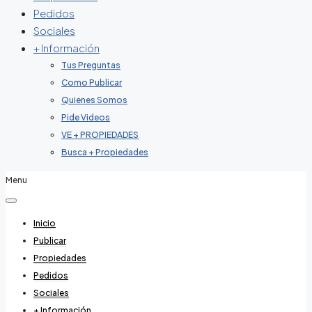
Pedidos
Sociales
+ Información
Tus Preguntas
Como Publicar
Quienes Somos
Pide Videos
VE + PROPIEDADES
Busca + Propiedades
Menu
Inicio
Publicar
Propiedades
Pedidos
Sociales
+ Información