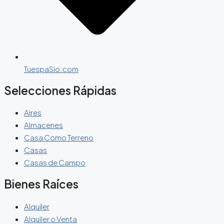
TuespaSio.com
Selecciones Rápidas
Aires
Almacenes
Casa Como Terreno
Casas
Casas de Campo
Bienes Raíces
Alquiler
Alquiler o Venta