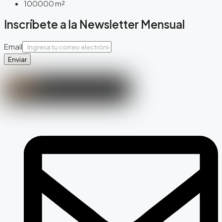
100000
m²
Inscríbete a la Newsletter Mensual
Email
Enviar