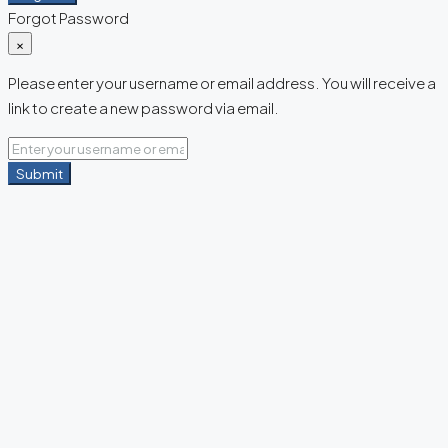
Forgot Password
×
Please enter your username or email address. You will receive a
link to create a new password via email.
Submit