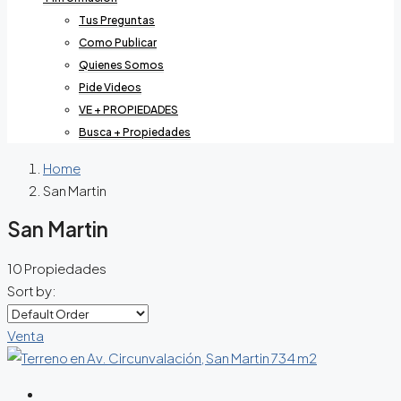
Tus Preguntas
Como Publicar
Quienes Somos
Pide Videos
VE + PROPIEDADES
Busca + Propiedades
Home
San Martin
San Martin
10 Propiedades
Sort by:
Venta