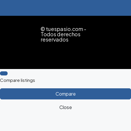
© tuespasio.com -
Todos derechos
reservados
Compare listings
Compare
Close