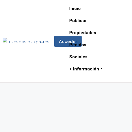
Inicio
Publicar
Propiedades
Acceder
Pedidos
Sociales
+ Información