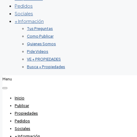
Pedidos
Sociales
+ Información
Tus Preguntas
Como Publicar
Quienes Somos
Pide Videos
VE + PROPIEDADES
Busca + Propiedades
Menu
Inicio
Publicar
Propiedades
Pedidos
Sociales
+ Información