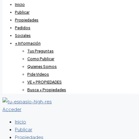
Inicio
Publicar
Propiedades
Pedidos
Sociales
+ Información
Tus Preguntas
Como Publicar
Quienes Somos
Pide Videos
VE + PROPIEDADES
Busca + Propiedades
Acceder
Inicio
Publicar
Propiedades