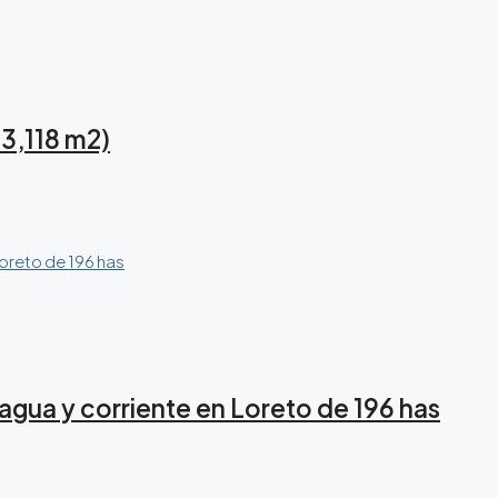
13,118 m2)
agua y corriente en Loreto de 196 has