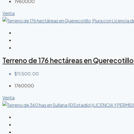
1960000
Venta
Terreno de 176 hectáreas en Querecotillo
$11,500.00
1760000
Venta