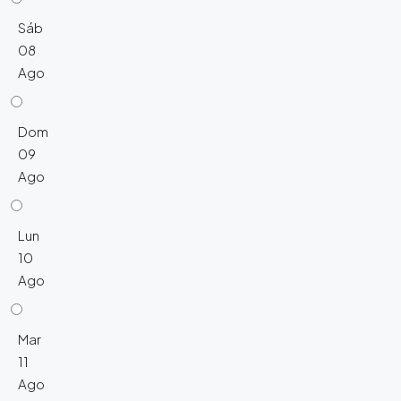
Sáb
08
Ago
Dom
09
Ago
Lun
10
Ago
Mar
11
Ago