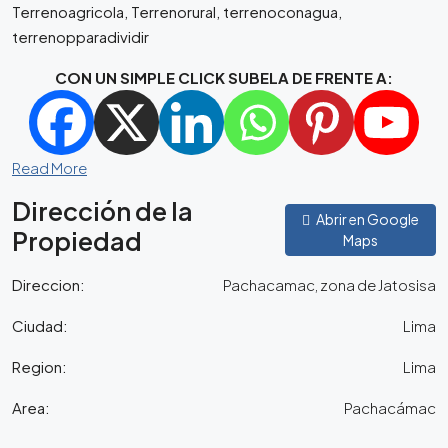
Terrenoagricola, Terrenorural, terrenoconagua,
terrenopparadividir
CON UN SIMPLE CLICK SUBELA DE FRENTE A:
Read More
Dirección de la
Abrir en Google
Propiedad
Maps
Direccion:
Pachacamac, zona de Jatosisa
Ciudad:
Lima
Region:
Lima
Area:
Pachacámac