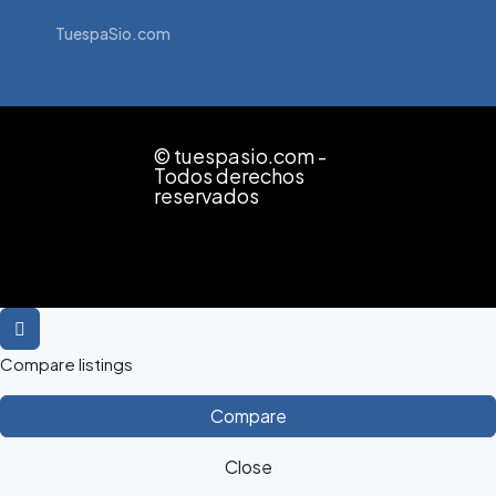
TuespaSio.com
© tuespasio.com -
Todos derechos
reservados
Compare listings
Compare
Close