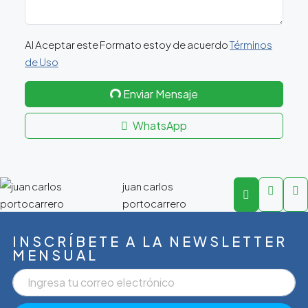
Al Aceptar este Formato estoy de acuerdo
Términos
de Uso
Enviar Mensaje
WhatsApp
juan carlos
portocarrero
INSCRÍBETE A LA NEWSLETTER
MENSUAL