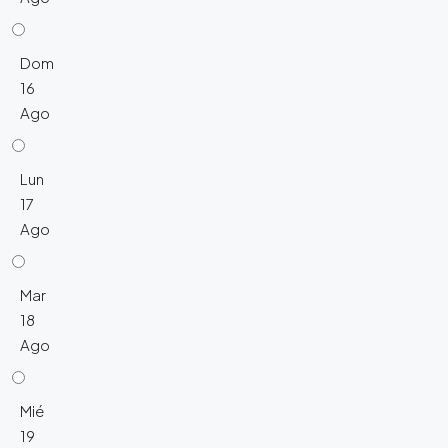
Dom
16
Ago
Lun
17
Ago
Mar
18
Ago
Mié
19