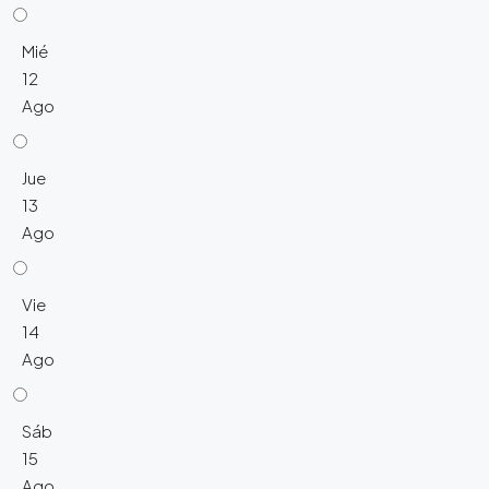
Mié
12
Ago
Jue
13
Ago
Vie
14
Ago
Sáb
15
Ago