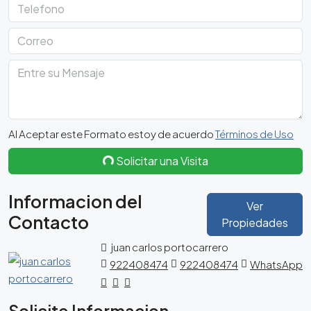
Al Aceptar este Formato estoy de acuerdo
Términos de Uso
Solicitar una Visita
Informacion del
Ver
Contacto
Propiedades
juan carlos portocarrero
922408474
922408474
WhatsApp
Solicite Informacion