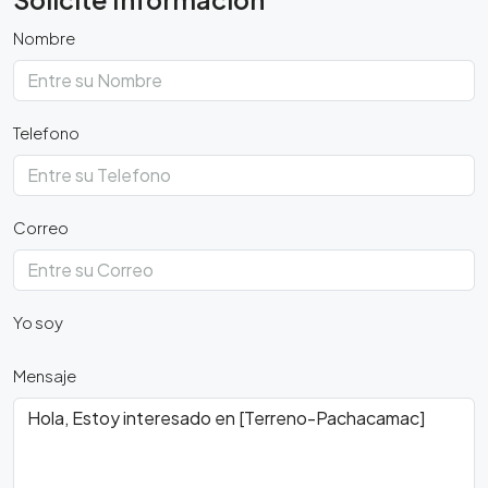
Nombre
Telefono
Correo
Yo soy
Mensaje