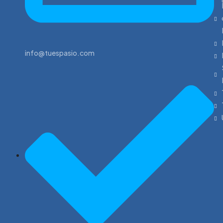
info@tuespasio.com