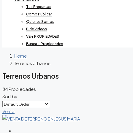
Tus Preguntas
Como Publicar
Quienes Somos
Pide Videos
VE + PROPIEDADES
Busca + Propiedades
Home
Terrenos Urbanos
Terrenos Urbanos
84 Propiedades
Sort by:
Venta