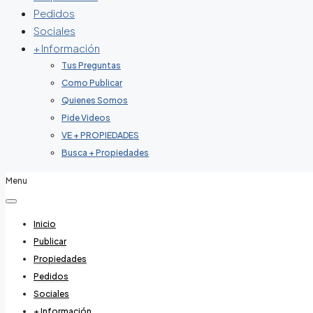
Pedidos
Sociales
+ Información
Tus Preguntas
Como Publicar
Quienes Somos
Pide Videos
VE + PROPIEDADES
Busca + Propiedades
Menu
Inicio
Publicar
Propiedades
Pedidos
Sociales
+ Información