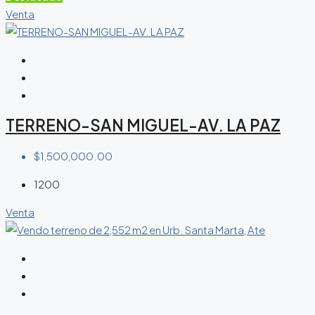
Venta
TERRENO-SAN MIGUEL-AV. LA PAZ
$1,500,000.00
1200
Venta