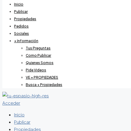
Inicio
Publicar
Propiedades
Pedidos
Sociales
+ Información
Tus Preguntas
Como Publicar
Quienes Somos
Pide Videos
VE + PROPIEDADES
Busca + Propiedades
Acceder
Inicio
Publicar
Propiedades