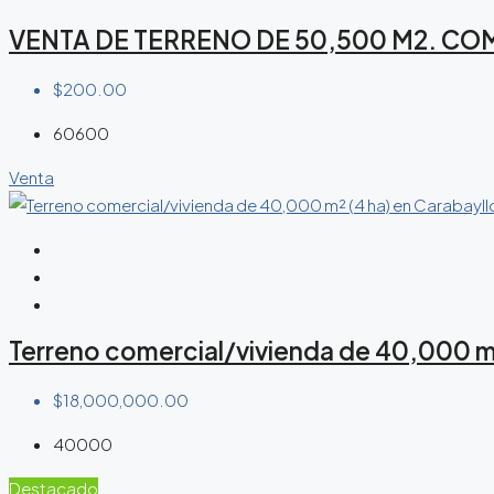
VENTA DE TERRENO DE 50,500 M2. CO
$200.00
60600
Venta
Terreno comercial/vivienda de 40,000 m²
$18,000,000.00
40000
Destacado