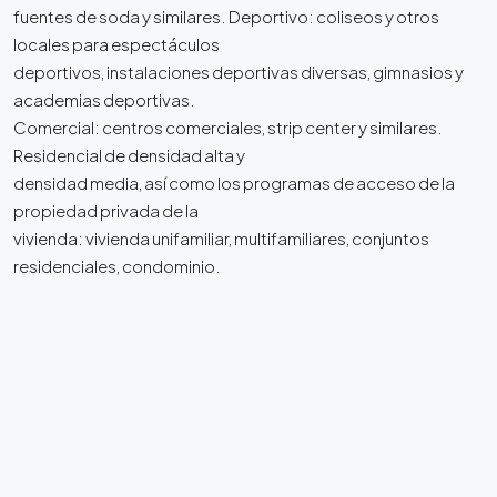
fuentes de soda y similares. Deportivo: coliseos y otros
locales para espectáculos
deportivos, instalaciones deportivas diversas, gimnasios y
academias deportivas.
Comercial: centros comerciales, strip center y similares.
Residencial de densidad alta y
densidad media, así como los programas de acceso de la
propiedad privada de la
vivienda: vivienda unifamiliar, multifamiliares, conjuntos
residenciales, condominio.