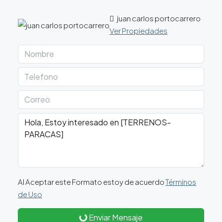
juan carlos portocarrero
Ver Propiedades
Al Aceptar este Formato estoy de acuerdo
Términos
de Uso
Enviar Mensaje