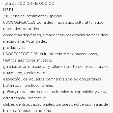
Total 35,800.00 716,000.00
MZ B1
ZTE Zona de Tratamiento Especial
USOS GENERALES: zona destinada a uso cultural, turístico,
recreativo, deportivo,
comercial (depósitos, almacenes) y residencial de densidad
media y alta. Actividades
productivas.
USOS ESPECIFICOS: cultural: centro de convenciones,
teatros, auditorios, museos,
galerías de arte, escuelas y talleres de arte, centros culturales
y turísticos, locales para
espectáculos, acuarios, delfinarios, zoologicos, jardines
botánicos. Turístico: hoteles,
peñas y restaurantes, casinos, locales de exposición y venta
ed artesanía. Recreativo:
clubes, centros vacacionales, parques de diversión, salas de
baile, cafeterías, heladerías,