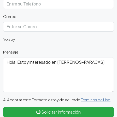
Correo
Yo soy
Mensaje
Al Aceptar este Formato estoy de acuerdo
Términos de Uso
Solicitar Información