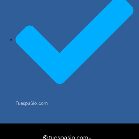
TuespaSio.com
© tuespasio.com -