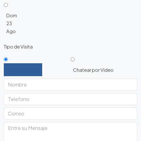
Dom
23
Ago
Tipo de Visita
Personalmente
Chatear por Video