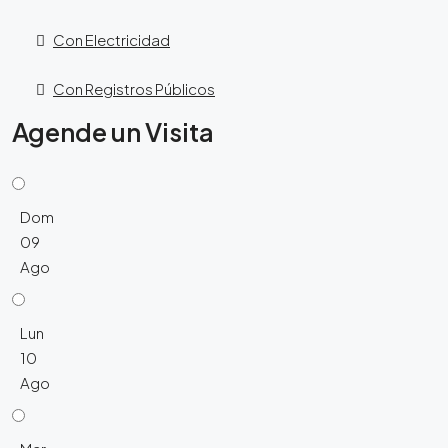
Con Electricidad
Con Registros Públicos
Agende un Visita
Dom
09
Ago
Lun
10
Ago