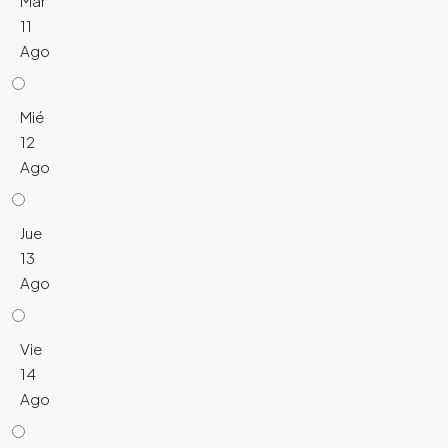
Mar
11
Ago
Mié
12
Ago
Jue
13
Ago
Vie
14
Ago