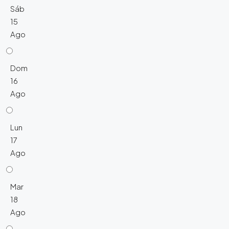
Sáb
15
Ago
Dom
16
Ago
Lun
17
Ago
Mar
18
Ago