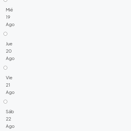
Mié
19
Ago
Jue
20
Ago
Vie
21
Ago
Sáb
22
Ago