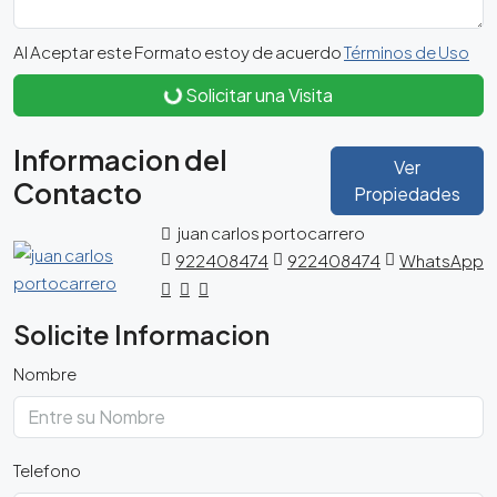
Al Aceptar este Formato estoy de acuerdo
Términos de Uso
Solicitar una Visita
Informacion del
Ver
Contacto
Propiedades
juan carlos portocarrero
922408474
922408474
WhatsApp
Solicite Informacion
Nombre
Telefono