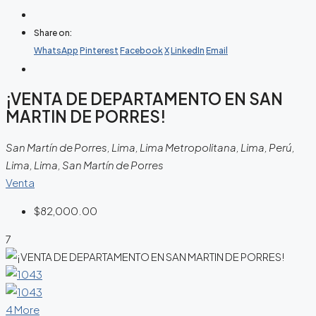
Share on:
WhatsApp
Pinterest
Facebook
X
LinkedIn
Email
¡VENTA DE DEPARTAMENTO EN SAN
MARTIN DE PORRES!
San Martín de Porres, Lima, Lima Metropolitana, Lima, Perú,
Lima, Lima, San Martín de Porres
Venta
$82,000.00
7
4 More