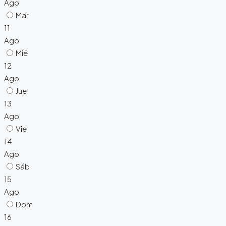
Ago
Mar
11
Ago
Mié
12
Ago
Jue
13
Ago
Vie
14
Ago
Sáb
15
Ago
Dom
16