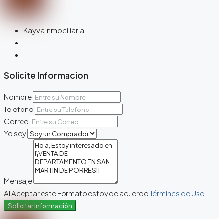
Kayva Inmobiliaria
Solicite Informacion
Nombre
Telefono
Correo
Yo soy
Mensaje
Al Aceptar este Formato estoy de acuerdo
Términos de Uso
Solicitar Información