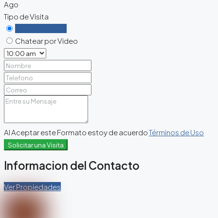
Ago
Tipo de Visita
Personalmente
Chatear por Video
Al Aceptar este Formato estoy de acuerdo
Términos de Uso
Solicitar una Visita
Informacion del Contacto
Ver Propiedades