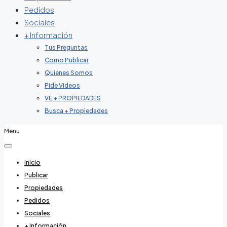
Pedidos
Sociales
+ Información
Tus Preguntas
Como Publicar
Quienes Somos
Pide Videos
VE + PROPIEDADES
Busca + Propiedades
Menu
Inicio
Publicar
Propiedades
Pedidos
Sociales
+ Información