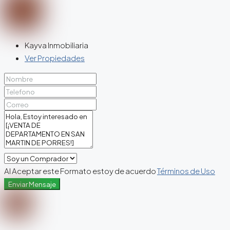
Kayva Inmobiliaria
Ver Propiedades
Al Aceptar este Formato estoy de acuerdo
Términos de Uso
Enviar Mensaje