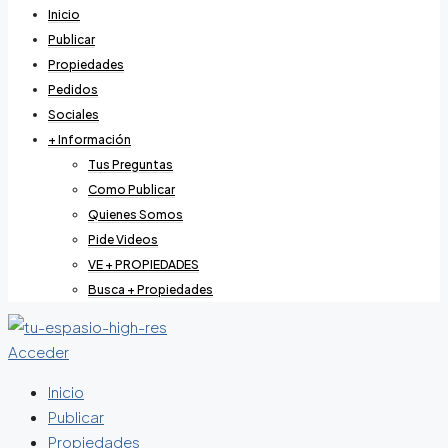
Inicio
Publicar
Propiedades
Pedidos
Sociales
+ Información
Tus Preguntas
Como Publicar
Quienes Somos
Pide Videos
VE + PROPIEDADES
Busca + Propiedades
Acceder
Inicio
Publicar
Propiedades