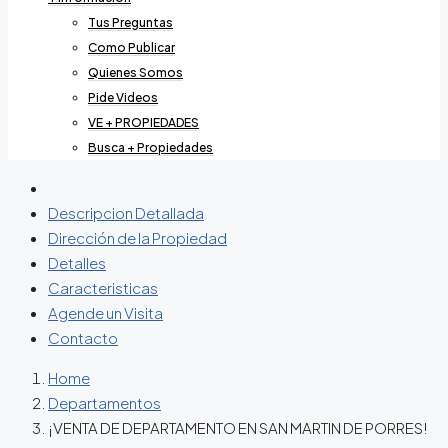
Tus Preguntas
Como Publicar
Quienes Somos
Pide Videos
VE + PROPIEDADES
Busca + Propiedades
Descripcion Detallada
Dirección de la Propiedad
Detalles
Caracteristicas
Agende un Visita
Contacto
Home
Departamentos
¡VENTA DE DEPARTAMENTO EN SAN MARTIN DE PORRES!