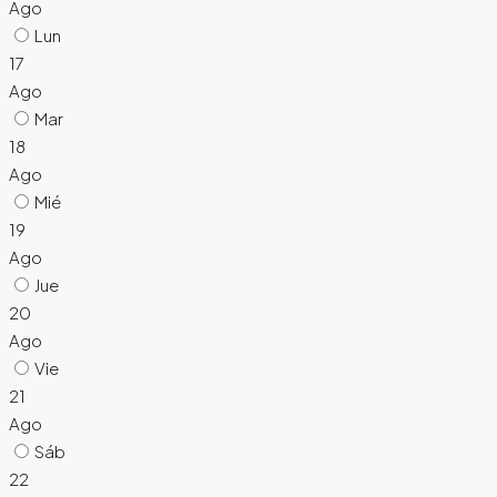
Ago
Lun
17
Ago
Mar
18
Ago
Mié
19
Ago
Jue
20
Ago
Vie
21
Ago
Sáb
22