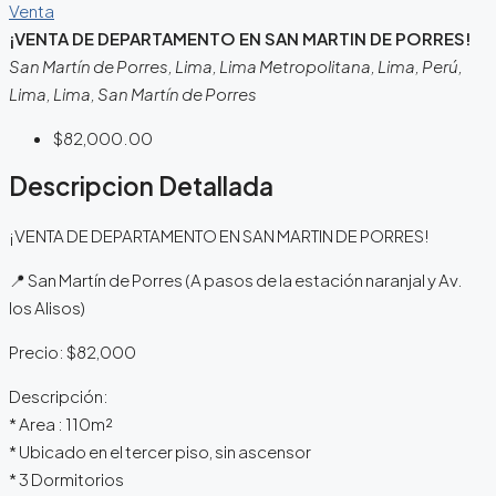
Venta
¡VENTA DE DEPARTAMENTO EN SAN MARTIN DE PORRES!
San Martín de Porres, Lima, Lima Metropolitana, Lima, Perú,
Lima, Lima, San Martín de Porres
$82,000.00
Descripcion Detallada
¡VENTA DE DEPARTAMENTO EN SAN MARTIN DE PORRES!
📍 San Martín de Porres (A pasos de la estación naranjal y Av.
los Alisos)
Precio: $82,000
Descripción:
* Area : 110m²
* Ubicado en el tercer piso, sin ascensor
* 3 Dormitorios