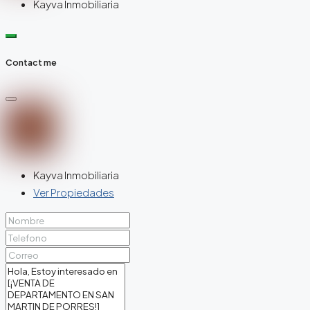
Kayva Inmobiliaria
Contact me
Kayva Inmobiliaria
Ver Propiedades