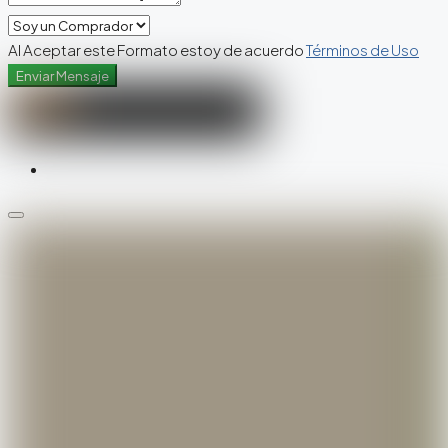
Al Aceptar este Formato estoy de acuerdo
Términos de Uso
Enviar Mensaje