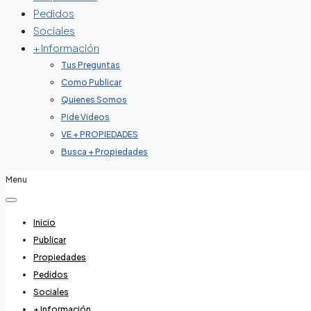
Pedidos
Sociales
+ Información
Tus Preguntas
Como Publicar
Quienes Somos
Pide Videos
VE + PROPIEDADES
Busca + Propiedades
Menu
Inicio
Publicar
Propiedades
Pedidos
Sociales
+ Información