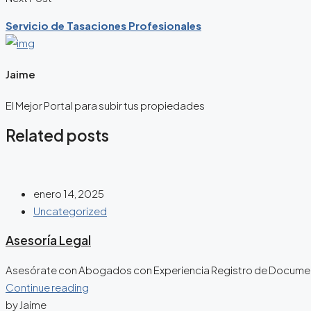
Servicio de Tasaciones Profesionales
Jaime
El Mejor Portal para subir tus propiedades
Related posts
enero 14, 2025
Uncategorized
Asesoría Legal
Asesórate con Abogados con Experiencia Registro de Documen
Continue reading
by Jaime