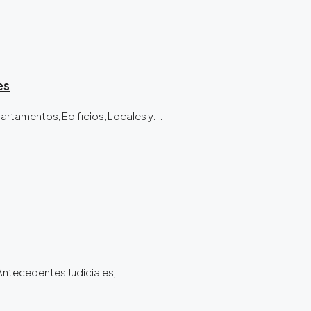
es
tamentos, Edificios, Locales y...
Antecedentes Judiciales,...