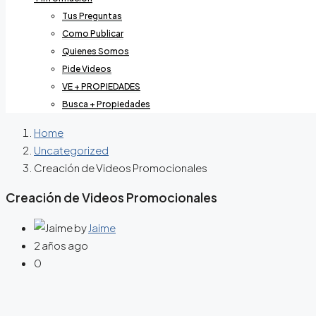
Tus Preguntas
Como Publicar
Quienes Somos
Pide Videos
VE + PROPIEDADES
Busca + Propiedades
Home
Uncategorized
Creación de Videos Promocionales
Creación de Videos Promocionales
by
Jaime
2 años ago
0