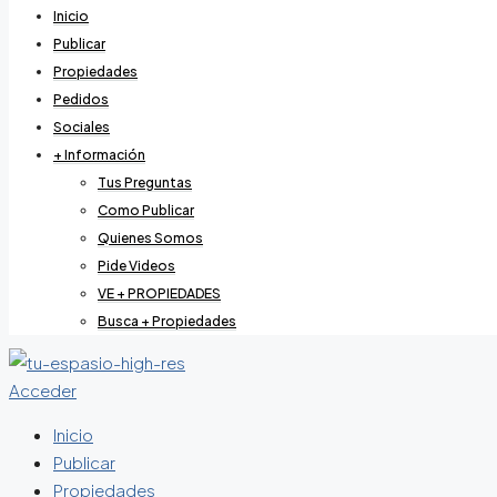
Inicio
Publicar
Propiedades
Pedidos
Sociales
+ Información
Tus Preguntas
Como Publicar
Quienes Somos
Pide Videos
VE + PROPIEDADES
Busca + Propiedades
Acceder
Inicio
Publicar
Propiedades