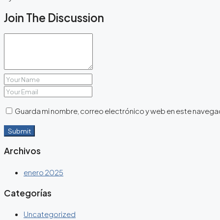
Join The Discussion
Guarda mi nombre, correo electrónico y web en este navega
Submit
Archivos
enero 2025
Categorías
Uncategorized