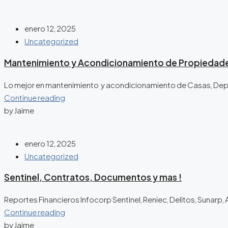
enero 12, 2025
Uncategorized
Mantenimiento y Acondicionamiento de Propiedad
Lo mejor en mantenimiento y acondicionamiento de Casas, Depar
Continue reading
by Jaime
enero 12, 2025
Uncategorized
Sentinel, Contratos, Documentos y mas !
Reportes Financieros Infocorp Sentinel, Reniec, Delitos, Sunarp, 
Continue reading
by Jaime