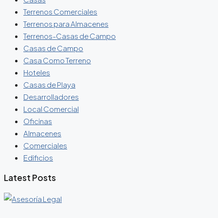
Terrenos Comerciales
Terrenos para Almacenes
Terrenos-Casas de Campo
Casas de Campo
Casa Como Terreno
Hoteles
Casas de Playa
Desarrolladores
Local Comercial
Oficinas
Almacenes
Comerciales
Edificios
Latest Posts