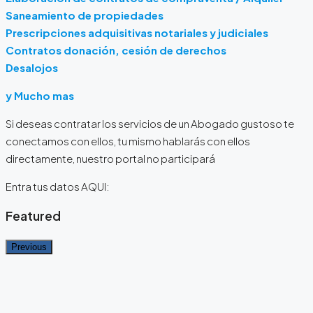
Saneamiento de propiedades
Prescripciones adquisitivas notariales y judiciales
Contratos donación, cesión de derechos
Desalojos
y Mucho mas
Si deseas contratar los servicios de un Abogado gustoso te
conectamos con ellos, tu mismo hablarás con ellos
directamente, nuestro portal no participará
Entra tus datos AQUI:
Featured
Previous