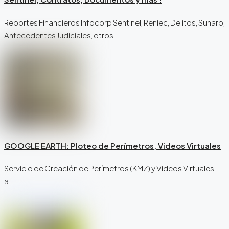
Reportes Financieros Infocorp Sentinel, Reniec, Delitos, Sunarp,
Antecedentes Judiciales, otros…
GOOGLE EARTH: Ploteo de Perímetros, Videos Virtuales
Servicio de Creación de Perímetros (KMZ) y Videos Virtuales
a…