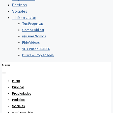
Pedidos
Sociales
+ Información
Tus Preguntas
Como Publicar
Quienes Somos
Pide Videos
VE + PROPIEDADES
Busca + Propiedades
Menu
Inicio
Publicar
Propiedades
Pedidos
Sociales
+ Información