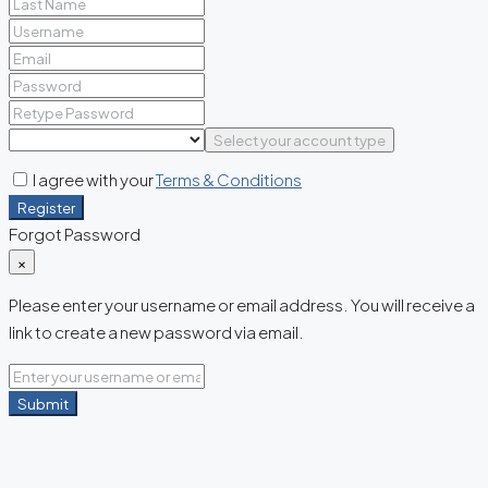
Select your account type
I agree with your
Terms & Conditions
Register
Forgot Password
×
Please enter your username or email address. You will receive a
link to create a new password via email.
Submit