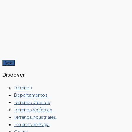
Next
Discover
Terrenos
Departamentos
Terrenos Urbanos
Terrenos AgrÍcolas
Terrenos Industriales
Terrenos de Playa
Casas