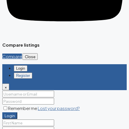
Compare listings
Compare
Close
Login
Register
×
Remember me
Lost your password?
Login