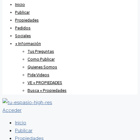
Inicio
Publicar
Propiedades
Pedidos
Sociales
+ Información
Tus Preguntas
Como Publicar
Quienes Somos
Pide Videos
VE + PROPIEDADES
Busca + Propiedades
Acceder
Inicio
Publicar
Propiedades