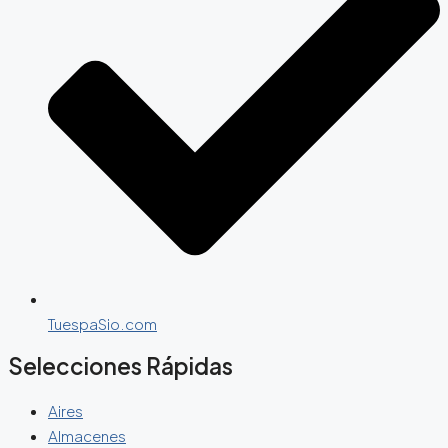
TuespaSio.com
Selecciones Rápidas
Aires
Almacenes