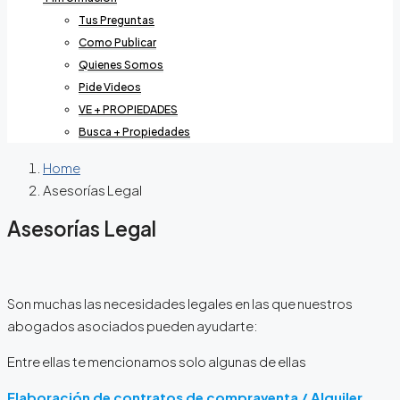
Tus Preguntas
Como Publicar
Quienes Somos
Pide Videos
VE + PROPIEDADES
Busca + Propiedades
Home
Asesorías Legal
Asesorías Legal
Son muchas las necesidades legales en las que nuestros
abogados asociados pueden ayudarte:
Entre ellas te mencionamos solo algunas de ellas
Elaboración de contratos de compraventa / Alquiler