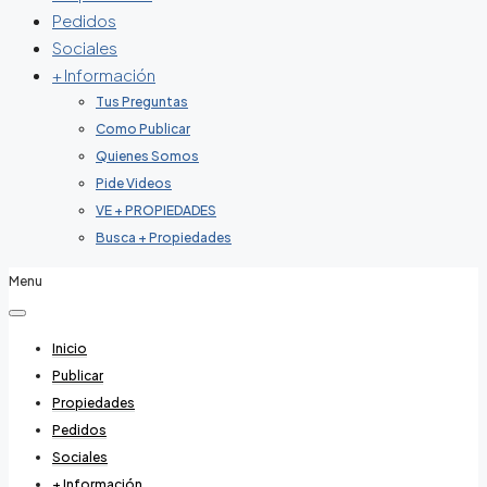
Pedidos
Sociales
+ Información
Tus Preguntas
Como Publicar
Quienes Somos
Pide Videos
VE + PROPIEDADES
Busca + Propiedades
Menu
Inicio
Publicar
Propiedades
Pedidos
Sociales
+ Información