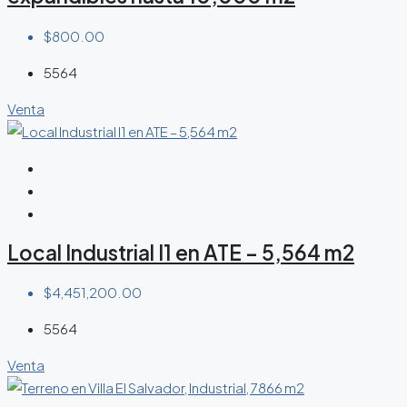
$800.00
5564
Venta
Local Industrial I1 en ATE – 5,564 m2
$4,451,200.00
5564
Venta