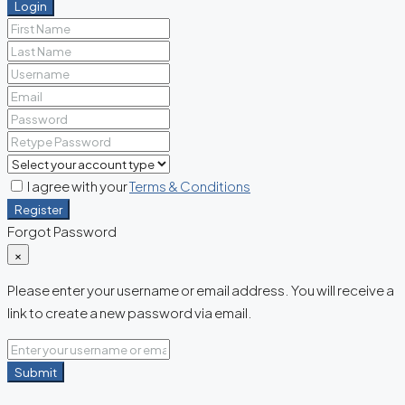
Login
I agree with your
Terms & Conditions
Register
Forgot Password
×
Please enter your username or email address. You will receive a
link to create a new password via email.
Submit