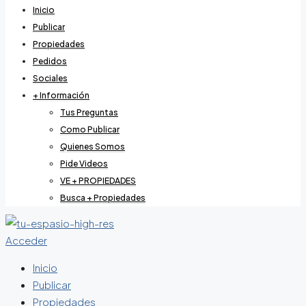
Inicio
Publicar
Propiedades
Pedidos
Sociales
+ Información
Tus Preguntas
Como Publicar
Quienes Somos
Pide Videos
VE + PROPIEDADES
Busca + Propiedades
Acceder
Inicio
Publicar
Propiedades