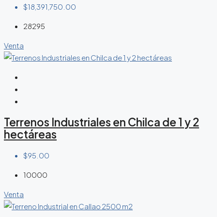
$18,391,750.00
28295
Venta
Terrenos Industriales en Chilca de 1 y 2
hectáreas
$95.00
10000
Venta