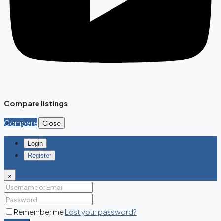
Compare listings
Compare
Close
Login
Register
×
Remember me
Lost your password?