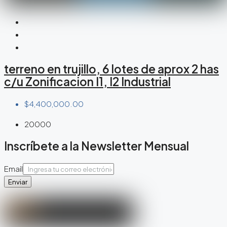
terreno en trujillo, 6 lotes de aprox 2 has
c/u Zonificacion I1, I2 Industrial
$4,400,000.00
20000
Inscríbete a la Newsletter Mensual
Email
Enviar