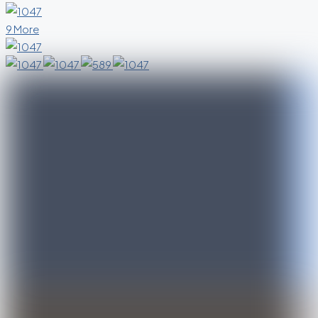
9 More