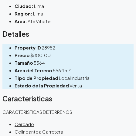
Ciudad:
Lima
Region:
Lima
Area:
Ate Vitarte
Detalles
Property ID
28952
Precio
$800.00
Tamaño
5564
Area del Terreno
5564 m²
Tipo de Propiedad
Local Industrial
Estado de la Propiedad
Venta
Caracteristicas
CARACTERISTICAS DE TERRENOS
Cercado
Colindante a Carretera