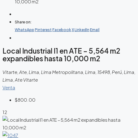
10,000 m2
Share on:
WhatsApp
Pinterest
Facebook
X
LinkedIn
Email
Local Industrial I1 en ATE – 5,564 m2
expandibles hasta 10,000 m2
Vitarte, Ate, Lima, Lima Metropolitana, Lima, 15498, Perú, Lima,
Lima, Ate Vitarte
Venta
$800.00
12