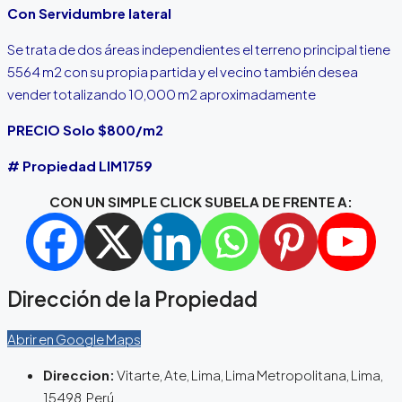
Con Servidumbre lateral
Se trata de dos áreas independientes el terreno principal tiene
5564 m2 con su propia partida y el vecino también desea
vender totalizando 10,000 m2 aproximadamente
PRECIO Solo $800/m2
# Propiedad LIM1759
CON UN SIMPLE CLICK SUBELA DE FRENTE A:
Dirección de la Propiedad
Abrir en Google Maps
Direccion:
Vitarte, Ate, Lima, Lima Metropolitana, Lima,
15498, Perú