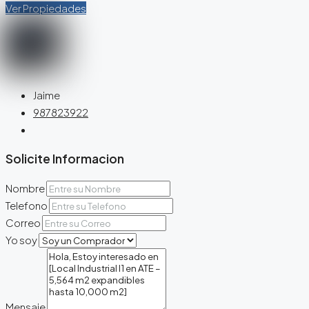
Ver Propiedades
Jaime
987823922
Solicite Informacion
Nombre
Telefono
Correo
Yo soy
Mensaje