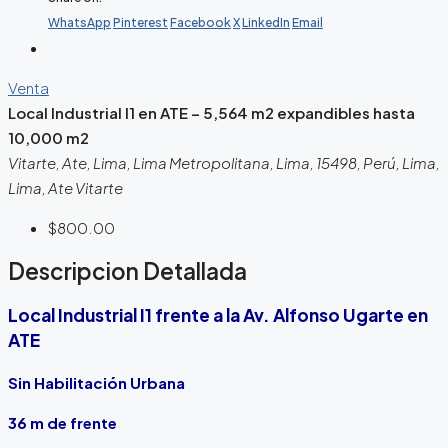
WhatsApp
Pinterest
Facebook
X
LinkedIn
Email
Venta
Local Industrial I1 en ATE – 5,564 m2 expandibles hasta
10,000 m2
Vitarte, Ate, Lima, Lima Metropolitana, Lima, 15498, Perú, Lima,
Lima, Ate Vitarte
$800.00
Descripcion Detallada
Local Industrial I1 frente a la Av. Alfonso Ugarte en
ATE
Sin Habilitación Urbana
36 m de frente