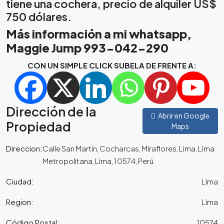
tiene una cochera, precio de alquiler US$
750 dólares.
Más información a mi whatsapp,
Maggie Jump 993-042-290
CON UN SIMPLE CLICK SUBELA DE FRENTE A:
Dirección de la
Abrir en Google
Propiedad
Maps
Direccion:
Calle San Martín, Cocharcas, Miraflores, Lima, Lima
Metropolitana, Lima, 10574, Perú
Ciudad:
Lima
Region:
Lima
Código Postal:
10574