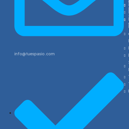
info@tuespasio.com