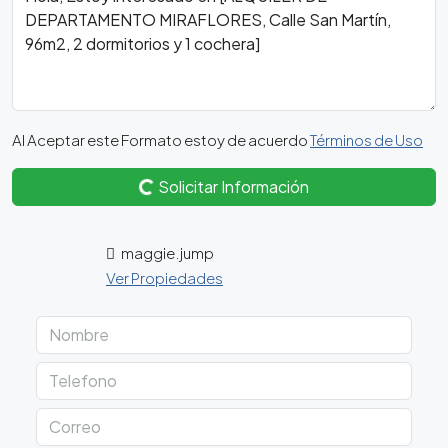
Al Aceptar este Formato estoy de acuerdo
Términos de Uso
Solicitar Información
maggie.jump
Ver Propiedades