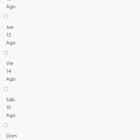
Ago
Jue
13
Ago
Vie
14
Ago
Sáb
15
Ago
Dom