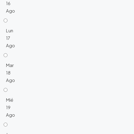
16
Ago
Lun
17
Ago
Mar
18
Ago
Mié
19
Ago