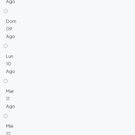
Ago
Dom
09
Ago
Lun
10
Ago
Mar
11
Ago
Mié
12