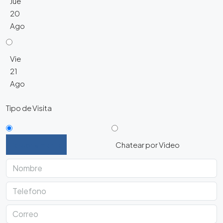
Jue
20
Ago
Vie
21
Ago
Tipo de Visita
Personalmente
Chatear por Video