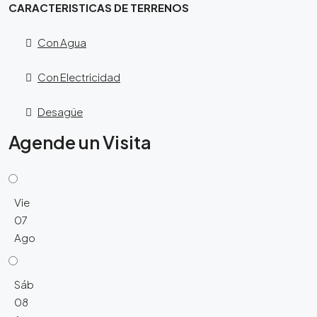
CARACTERISTICAS DE TERRENOS
Con Agua
Con Electricidad
Desagüe
Agende un Visita
Vie
07
Ago
Sáb
08