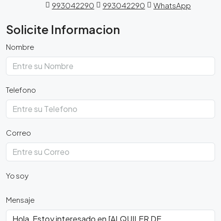
993042290
993042290
WhatsApp
Solicite Informacion
Nombre
Telefono
Correo
Yo soy
Mensaje