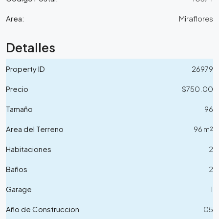
Area:
Miraflores
Detalles
Property ID
26979
Precio
$750.00
Tamaño
96
Area del Terreno
96 m²
Habitaciones
2
Baños
2
Garage
1
Año de Construccion
05