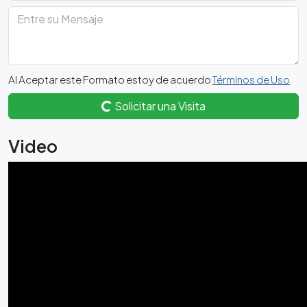
Al Aceptar este Formato estoy de acuerdo
Términos de Uso
Solicitar una Visita
Video