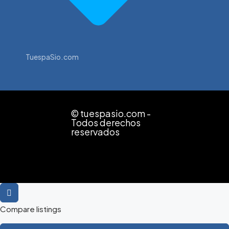
TuespaSio.com
© tuespasio.com -
Todos derechos
reservados
Compare listings