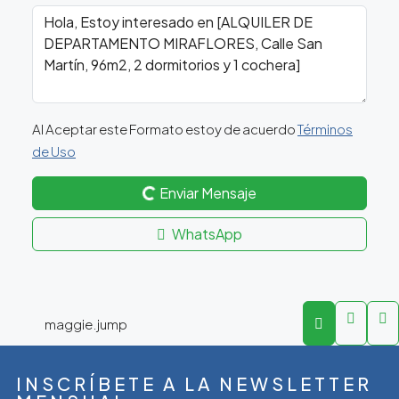
Al Aceptar este Formato estoy de acuerdo
Términos
de Uso
Enviar Mensaje
WhatsApp
maggie.jump
INSCRÍBETE A LA NEWSLETTER