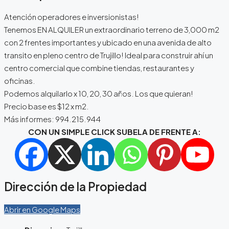
Atención operadores e inversionistas!
Tenemos EN ALQUILER un extraordinario terreno de 3,000 m2
con 2 frentes importantes y ubicado en una avenida de alto
transito en pleno centro de Trujillo! Ideal para construir ahí un
centro comercial que combine tiendas, restaurantes y
oficinas.
Podemos alquilarlo x 10, 20, 30 años. Los que quieran!
Precio base es $12 x m2.
Más informes: 994.215.944
CON UN SIMPLE CLICK SUBELA DE FRENTE A:
Dirección de la Propiedad
Abrir en Google Maps