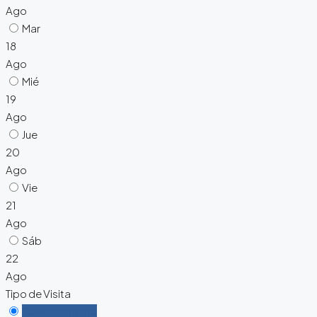
Ago
Mar
18
Ago
Mié
19
Ago
Jue
20
Ago
Vie
21
Ago
Sáb
22
Ago
Tipo de Visita
Personalmente