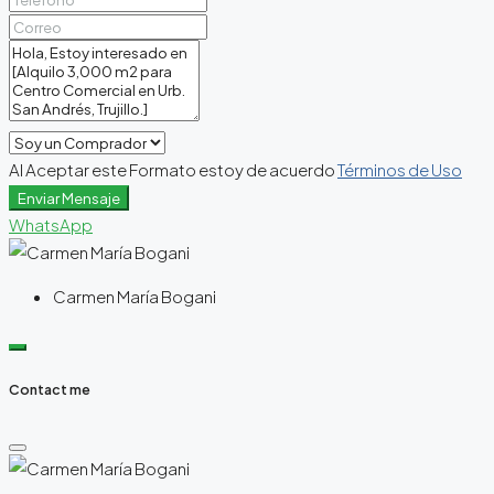
Al Aceptar este Formato estoy de acuerdo
Términos de Uso
Enviar Mensaje
WhatsApp
Carmen María Bogani
Contact me