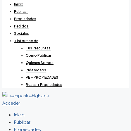
Inicio
Publicar
Propiedades
Pedidos
Sociales
+ Información
Tus Preguntas
Como Publicar
Quienes Somos
Pide Videos
VE + PROPIEDADES
Busca + Propiedades
Acceder
Inicio
Publicar
Propiedades