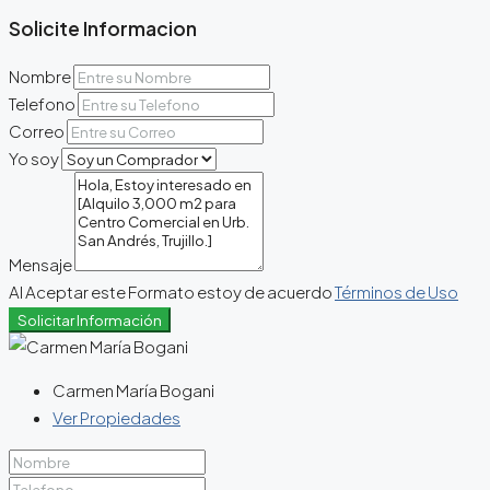
Solicite Informacion
Nombre
Telefono
Correo
Yo soy
Mensaje
Al Aceptar este Formato estoy de acuerdo
Términos de Uso
Solicitar Información
Carmen María Bogani
Ver Propiedades