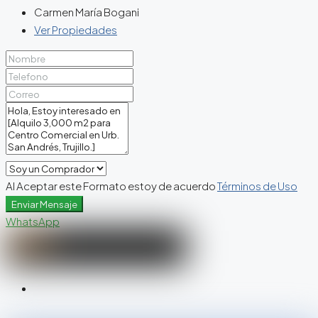
Carmen María Bogani
Ver Propiedades
Al Aceptar este Formato estoy de acuerdo
Términos de Uso
Enviar Mensaje
WhatsApp