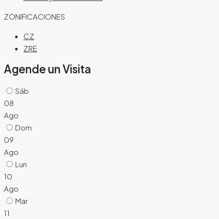
ZONIFICACIONES
CZ
ZRE
Agende un Visita
Sáb
08
Ago
Dom
09
Ago
Lun
10
Ago
Mar
11