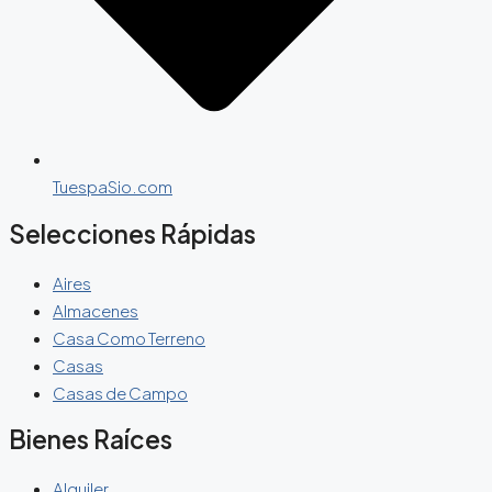
TuespaSio.com
Selecciones Rápidas
Aires
Almacenes
Casa Como Terreno
Casas
Casas de Campo
Bienes Raíces
Alquiler