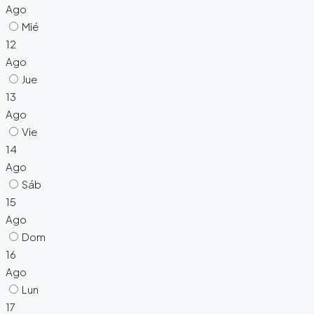
Ago
Mié
12
Ago
Jue
13
Ago
Vie
14
Ago
Sáb
15
Ago
Dom
16
Ago
Lun
17