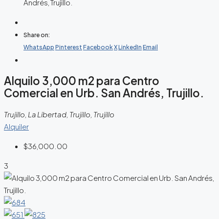
Andrés, Trujillo.
Share on:
WhatsApp
Pinterest
Facebook
X
LinkedIn
Email
Alquilo 3,000 m2 para Centro
Comercial en Urb. San Andrés, Trujillo.
Trujillo, La Libertad, Trujillo, Trujillo
Alquiler
$36,000.00
3