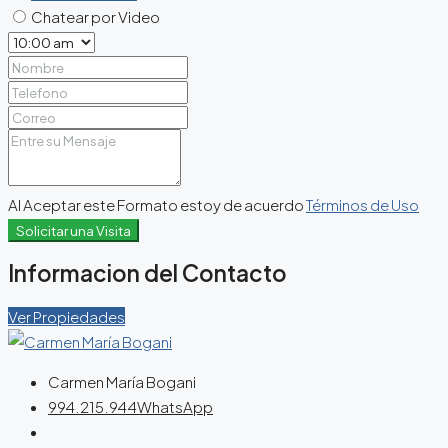
Chatear por Video
Al Aceptar este Formato estoy de acuerdo
Términos de Uso
Solicitar una Visita
Informacion del Contacto
Ver Propiedades
Carmen María Bogani
994.215.944
WhatsApp