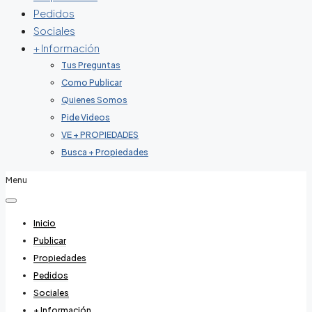
Pedidos
Sociales
+ Información
Tus Preguntas
Como Publicar
Quienes Somos
Pide Videos
VE + PROPIEDADES
Busca + Propiedades
Menu
Inicio
Publicar
Propiedades
Pedidos
Sociales
+ Información