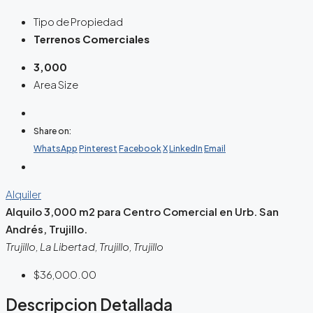
Tipo de Propiedad
Terrenos Comerciales
3,000
Area Size
Share on:
WhatsApp
Pinterest
Facebook
X
LinkedIn
Email
Alquiler
Alquilo 3,000 m2 para Centro Comercial en Urb. San
Andrés, Trujillo.
Trujillo, La Libertad, Trujillo, Trujillo
$36,000.00
Descripcion Detallada