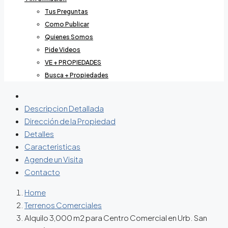
Tus Preguntas
Como Publicar
Quienes Somos
Pide Videos
VE + PROPIEDADES
Busca + Propiedades
Descripcion Detallada
Dirección de la Propiedad
Detalles
Caracteristicas
Agende un Visita
Contacto
Home
Terrenos Comerciales
Alquilo 3,000 m2 para Centro Comercial en Urb. San