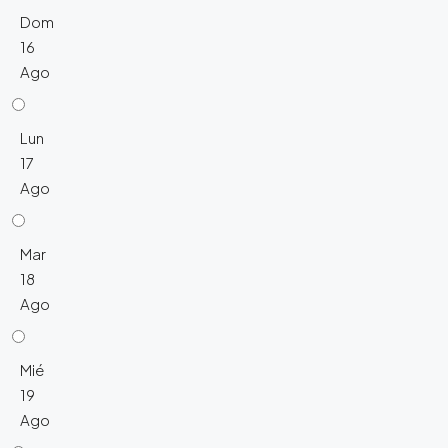
Dom
16
Ago
Lun
17
Ago
Mar
18
Ago
Mié
19
Ago