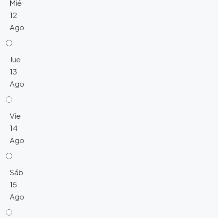
Mié
12
Ago
Jue
13
Ago
Vie
14
Ago
Sáb
15
Ago