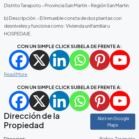
Distrito Tarapoto – Provincia San Martin – Región San Martin.
b) Descripción.- El inmueble consta de dos plantas con
desniveles y funciona como: Vivienda unifamiliar u
HOSPEDAJE.
CON UN SIMPLE CLICK SUBELA DE FRENTE A:
Read More
CON UN SIMPLE CLICK SUBELA DE FRENTE A:
Dirección de la
Abrir en Google
Propiedad
Maps
Direccion:
Baños, Tarapoto