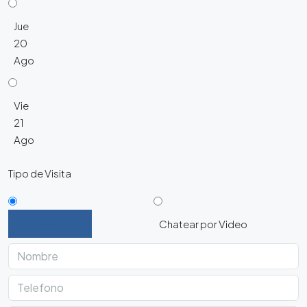
Jue
20
Ago
Vie
21
Ago
Tipo de Visita
Personalmente
Chatear por Video