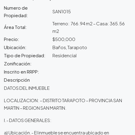
Numero de
SAN1015
Propiedad:
Terreno: 766.94 m2 – Casa: 365.56
Área Total:
m2
Precio:
$500,000
Ubicación:
Baños, Tarapoto
Tipo de Propiedad:
Residencial
Zonificación:
Inscrito en RRPP:
Descripción
DATOS DEL INMUEBLE
LOCALIZACION: – DISTRITO TARAPOTO – PROVINCIA SAN
MARTIN – REGION SAN MARTIN.
I.- DATOS GENERALES:
a) Ubicación.- El inmueble se encuentra ubicado en