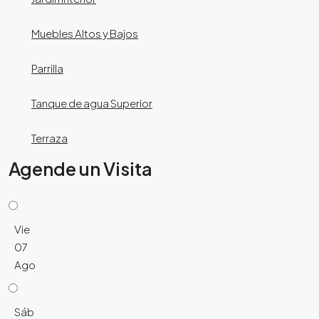
Muebles Altos y Bajos
Parrilla
Tanque de agua Superior
Terraza
Agende un Visita
Vie
07
Ago
Sáb