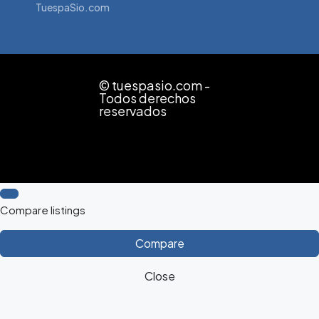
TuespaSio.com
© tuespasio.com -
Todos derechos
reservados
Compare listings
Compare
Close