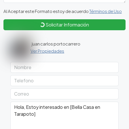
Al Aceptar este Formato estoy de acuerdo
Términos de Uso
Solicitar Información
juan carlos portocarrero
Ver Propiedades