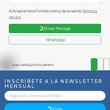
Al Aceptar este Formato estoy de acuerdo
Términos
de Uso
Enviar Mensaje
WhatsApp
juan carlos portocarrero
INSCRÍBETE A LA NEWSLETTER
MENSUAL
Enviar