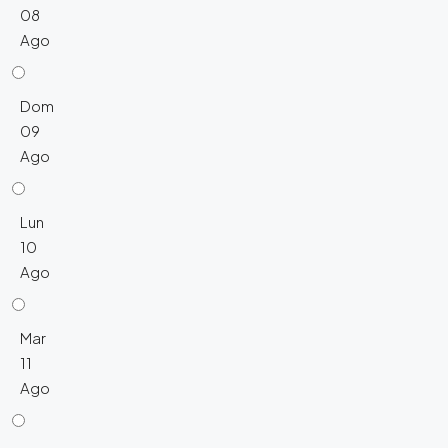
08
Ago
Dom
09
Ago
Lun
10
Ago
Mar
11
Ago