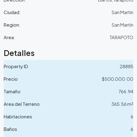
Ciudad:
San Martin
Region:
San Martín
Area:
TARAPOTO
Detalles
Property ID
28885
Precio
$500,000.00
Tamaño
766.94
Area del Terreno
365.56 m²
Habitaciones
6
Baños
6