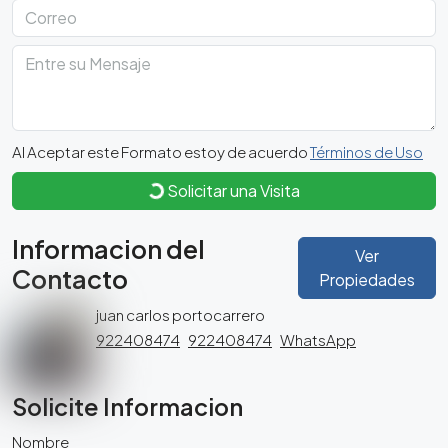
Al Aceptar este Formato estoy de acuerdo
Términos de Uso
Solicitar una Visita
Informacion del
Ver
Contacto
Propiedades
juan carlos portocarrero
922408474
922408474
WhatsApp
Solicite Informacion
Nombre