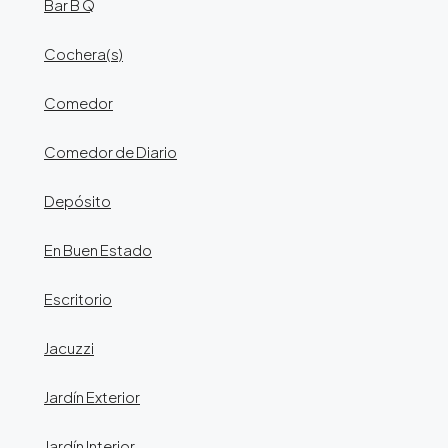
Bar B Q
Cochera(s)
Comedor
Comedor de Diario
Depósito
En Buen Estado
Escritorio
Jacuzzi
Jardín Exterior
Jardín Interior