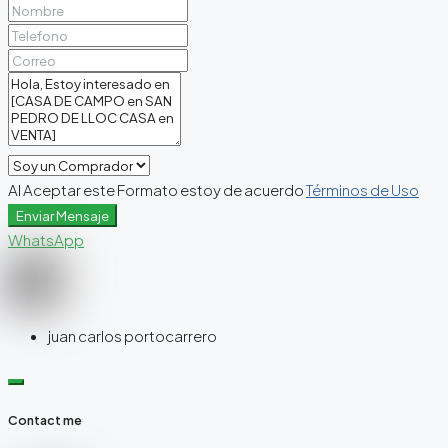
Al Aceptar este Formato estoy de acuerdo
Términos de Uso
Enviar Mensaje
WhatsApp
juan carlos portocarrero
Contact me