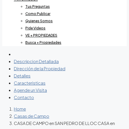
Tus Preguntas
Como Publicar
Quienes Somos
Pide Videos
VE + PROPIEDADES
Busca + Propiedades
Descripcion Detallada
Dirección de la Propiedad
Detalles
Caracteristicas
Agende un Visita
Contacto
Home
Casas de Campo
CASA DE CAMPO en SAN PEDRO DE LLOC CASA en