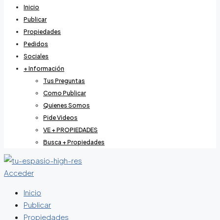
Inicio
Publicar
Propiedades
Pedidos
Sociales
+ Información
Tus Preguntas
Como Publicar
Quienes Somos
Pide Videos
VE + PROPIEDADES
Busca + Propiedades
Acceder
Inicio
Publicar
Propiedades