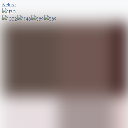
5 More