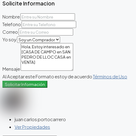
Solicite Informacion
Nombre
Telefono
Correo
Yo soy
Mensaje
Al Aceptar este Formato estoy de acuerdo
Términos de Uso
Solicitar Información
juan carlos portocarrero
Ver Propiedades