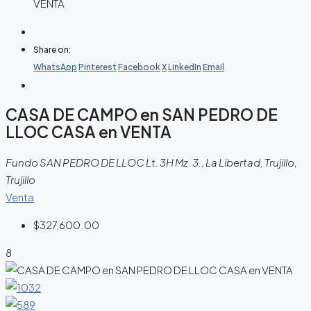
VENTA
Share on:
WhatsApp
Pinterest
Facebook
X
LinkedIn
Email
CASA DE CAMPO en SAN PEDRO DE
LLOC CASA en VENTA
Fundo SAN PEDRO DE LLOC Lt. 3H Mz. 3., La Libertad, Trujillo,
Trujillo
Venta
$327,600.00
8