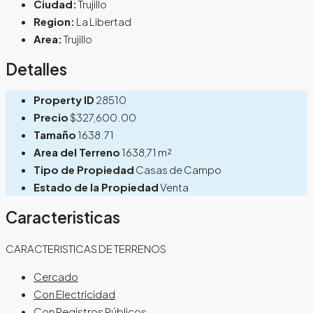
Ciudad:
Trujillo
Region:
La Libertad
Area:
Trujillo
Detalles
Property ID
28510
Precio
$327,600.00
Tamaño
1638.71
Area del Terreno
1638,71 m²
Tipo de Propiedad
Casas de Campo
Estado de la Propiedad
Venta
Caracteristicas
CARACTERISTICAS DE TERRENOS
Cercado
Con Electricidad
Con Registros Públicos