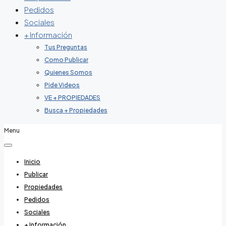
Pedidos
Sociales
+ Información
Tus Preguntas
Como Publicar
Quienes Somos
Pide Videos
VE + PROPIEDADES
Busca + Propiedades
Menu
Inicio
Publicar
Propiedades
Pedidos
Sociales
+ Información