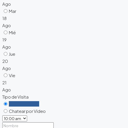
Ago
Mar
18
Ago
Mié
19
Ago
Jue
20
Ago
Vie
21
Ago
Tipo de Visita
Personalmente
Chatear por Video