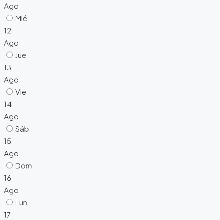
Ago
Mié
12
Ago
Jue
13
Ago
Vie
14
Ago
Sáb
15
Ago
Dom
16
Ago
Lun
17