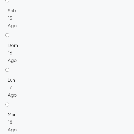
Sáb
15
Ago
Dom
16
Ago
Lun
17
Ago
Mar
18
Ago