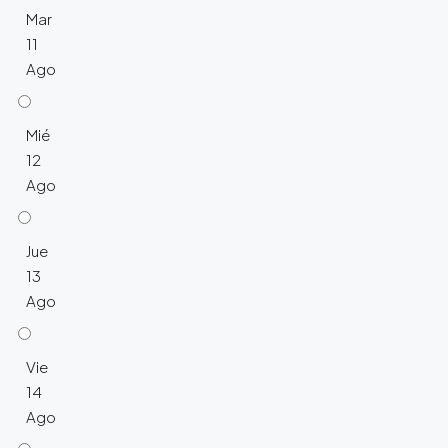
Mar
11
Ago
Mié
12
Ago
Jue
13
Ago
Vie
14
Ago