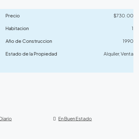
Precio
$730.00
Habitacion
1
Año de Construccion
1990
Estado de la Propiedad
Alquiler, Venta
iario
En Buen Estado