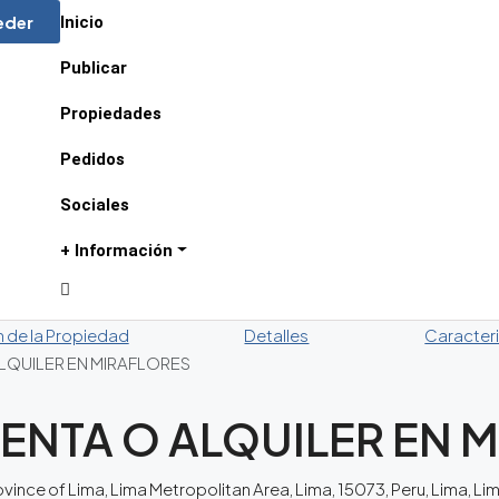
eder
Inicio
Publicar
Propiedades
Pedidos
Sociales
+ Información
n de la Propiedad
Detalles
Caracteri
LQUILER EN MIRAFLORES
ENTA O ALQUILER EN 
ovince of Lima, Lima Metropolitan Area, Lima, 15073, Peru, Lima, Lim