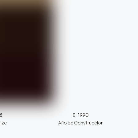
8
1990
Size
Año de Construccion