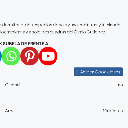
dormitorio, dos espacios de sala y una cocina muy iluminada
Angloamericana y a solo tres cuadras del Óvalo Gutierrez.
K SUBELA DE FRENTE A:
Abrir en Google Maps
Ciudad:
Lima
Area:
Miraflores