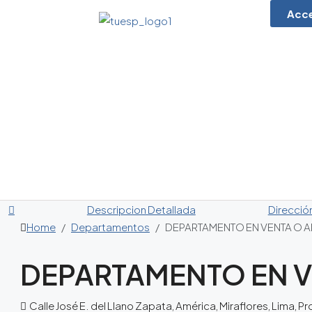
Acc
Descripcion Detallada
Direcció
Home
Departamentos
DEPARTAMENTO EN VENTA O A
DEPARTAMENTO EN V
Calle José E. del Llano Zapata, América, Miraflores, Lima, Pr