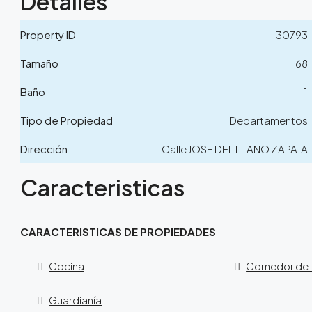
Detalles
Property ID
30793
Tamaño
68
Baño
1
Tipo de Propiedad
Departamentos
Dirección
Calle JOSE DEL LLANO ZAPATA
Caracteristicas
CARACTERISTICAS DE PROPIEDADES
Cocina
Comedor de D
Guardianía