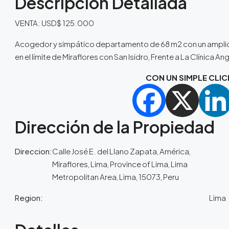
Descripcion Detallada
VENTA: USD$ 125.000
Acogedor y simpático departamento de 68 m2 con un amplio 
en el límite de Miraflores con San Isidro, Frente a La Clínica 
CON UN SIMPLE CLIC
Dirección de la Propiedad
Direccion:
Calle José E. del Llano Zapata, América,
Miraflores, Lima, Province of Lima, Lima
Metropolitan Area, Lima, 15073, Peru
Region:
Lima