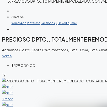
PRECIOSO DPTO.. TOTALMENTE REMODELADO. CON SAL
Share on:
WhatsApp
Pinterest
Facebook
X
LinkedIn
Email
PRECIOSO DPTO.. TOTALMENTE REMO
Angamos Oeste, Santa Cruz, Miraflores, Lima., Lima, Lima, Mira
Venta
$329,000.00
12
9 More