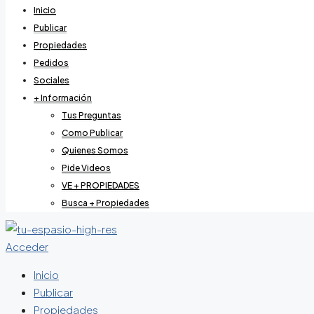
Inicio
Publicar
Propiedades
Pedidos
Sociales
+ Información
Tus Preguntas
Como Publicar
Quienes Somos
Pide Videos
VE + PROPIEDADES
Busca + Propiedades
Acceder
Inicio
Publicar
Propiedades