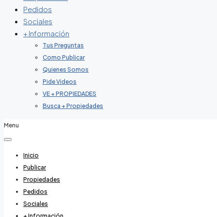
Pedidos
Sociales
+ Información
Tus Preguntas
Como Publicar
Quienes Somos
Pide Videos
VE + PROPIEDADES
Busca + Propiedades
Menu
Inicio
Publicar
Propiedades
Pedidos
Sociales
+ Información