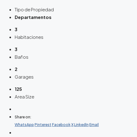
Tipo de Propiedad
Departamentos
3
Habitaciones
3
Baños
2
Garages
125
Area Size
Share on:
WhatsApp
Pinterest
Facebook
X
LinkedIn
Email