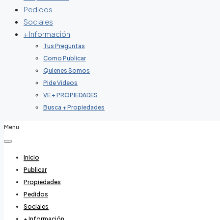
Pedidos
Sociales
+ Información
Tus Preguntas
Como Publicar
Quienes Somos
Pide Videos
VE + PROPIEDADES
Busca + Propiedades
Menu
Inicio
Publicar
Propiedades
Pedidos
Sociales
+ Información