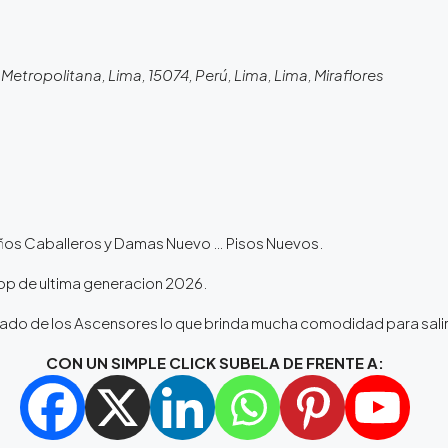
etropolitana, Lima, 15074, Perú, Lima, Lima, Miraflores
Baños Caballeros y Damas Nuevo … Pisos Nuevos.
p de ultima generacion 2026.
l lado de los Ascensores lo que brinda mucha comodidad para sal
CON UN SIMPLE CLICK SUBELA DE FRENTE A: