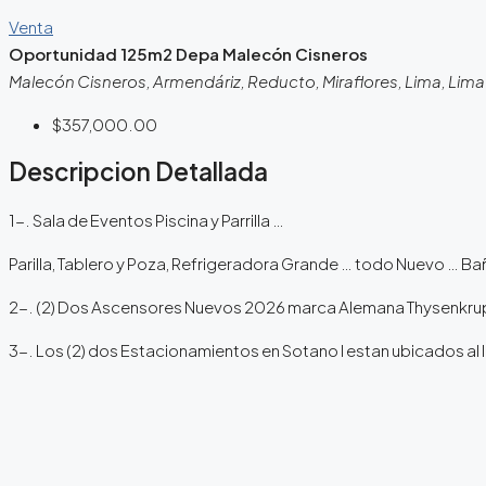
Venta
Oportunidad 125m2 Depa Malecón Cisneros
Malecón Cisneros, Armendáriz, Reducto, Miraflores, Lima, Lima M
$357,000.00
Descripcion Detallada
1-. Sala de Eventos Piscina y Parrilla …
Parilla, Tablero y Poza, Refrigeradora Grande … todo Nuevo … 
2-. (2) Dos Ascensores Nuevos 2026 marca Alemana Thysenkrup
3-. Los (2) dos Estacionamientos en Sotano I estan ubicados a