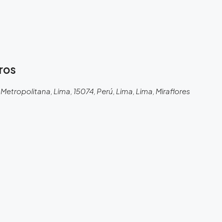
ros
etropolitana, Lima, 15074, Perú, Lima, Lima, Miraflores