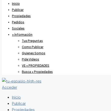
Inicio
Publicar
Propiedades
Pedidos
Sociales
+ Información
Tus Preguntas
Como Publicar
Quienes Somos
Pide Videos
VE + PROPIEDADES
Busca + Propiedades
Acceder
Inicio
Publicar
Propiedades