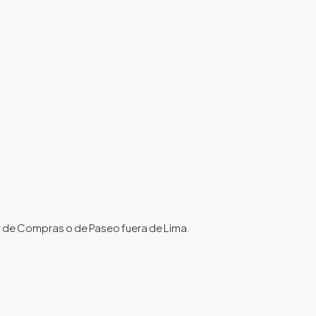
ir de Compras o de Paseo fuera de Lima.