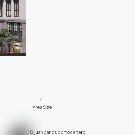
Area Size
juan carlos portocarrero