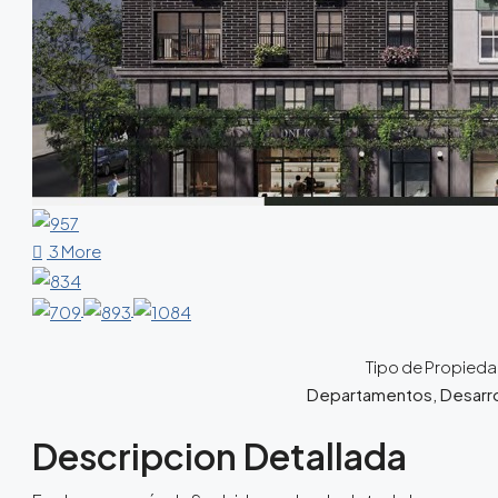
3 More
Tipo de Propied
Departamentos, Desarro
Descripcion Detallada