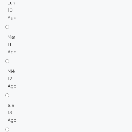
Lun
10
Ago
Mar
11
Ago
Mié
12
Ago
Jue
13
Ago