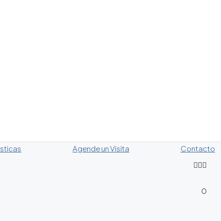
sticas
Agende un Visita
Contacto
0