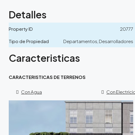
Detalles
Property ID
20777
Tipo de Propiedad
Departamentos, Desarrolladores
Caracteristicas
CARACTERISTICAS DE TERRENOS
Con Agua
Con Electric