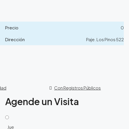
Precio
0
Dirección
Paje. Los Pinos 522
idad
Con Registros Públicos
Agende un Visita
Jue