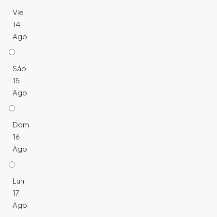
Vie
14
Ago
Sáb
15
Ago
Dom
16
Ago
Lun
17
Ago