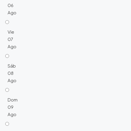
06
Ago
Vie
07
Ago
Sáb
08
Ago
Dom
09
Ago