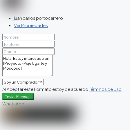
juan carlos portocarrero
Ver Propiedades
Al Aceptar este Formato estoy de acuerdo
Términos de Uso
Enviar Mensaje
WhatsApp