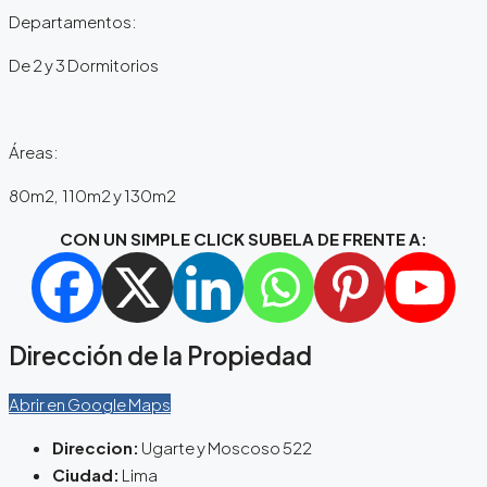
Departamentos:
De 2 y 3 Dormitorios
Áreas:
80m2, 110m2 y 130m2
CON UN SIMPLE CLICK SUBELA DE FRENTE A:
Dirección de la Propiedad
Abrir en Google Maps
Direccion:
Ugarte y Moscoso 522
Ciudad:
Lima