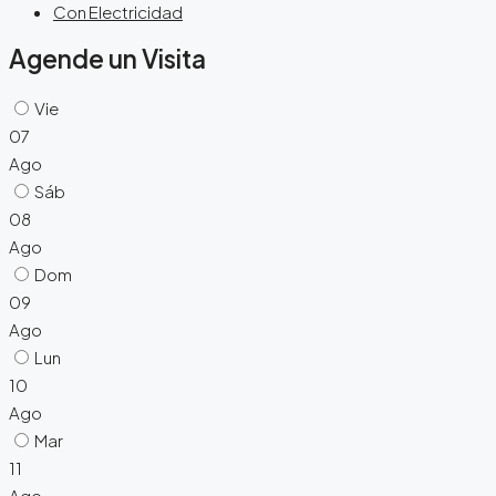
Con Electricidad
Agende un Visita
Vie
07
Ago
Sáb
08
Ago
Dom
09
Ago
Lun
10
Ago
Mar
11
Ago