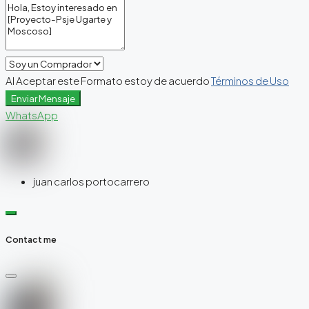
Al Aceptar este Formato estoy de acuerdo
Términos de Uso
Enviar Mensaje
WhatsApp
juan carlos portocarrero
Contact me