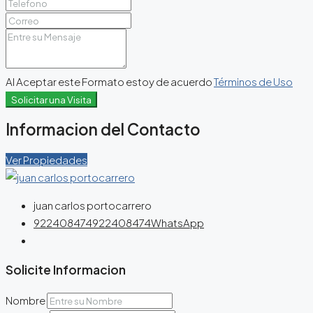
Al Aceptar este Formato estoy de acuerdo
Términos de Uso
Solicitar una Visita
Informacion del Contacto
Ver Propiedades
juan carlos portocarrero
922408474
922408474
WhatsApp
Solicite Informacion
Nombre