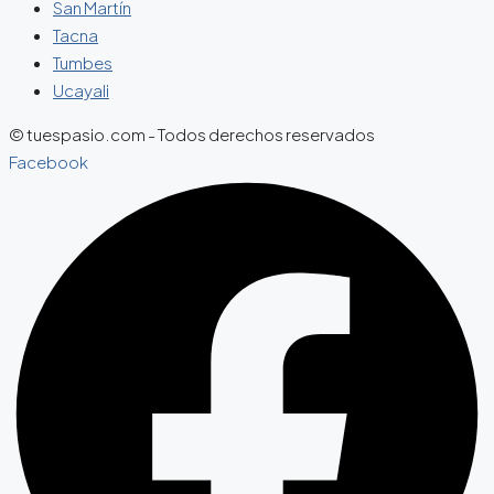
San Martín
Tacna
Tumbes
Ucayali
© tuespasio.com - Todos derechos reservados
Facebook