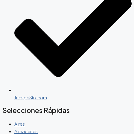
TuespaSio.com
Selecciones Rápidas
Aires
Almacenes