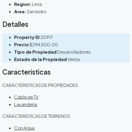
Region:
Lima
Area:
San Isidro
Detalles
Property ID
20917
Precio
$294,500.00
Tipo de Propiedad
Desarrolladores
Estado de la Propiedad
Venta
Caracteristicas
CARACTERISTICAS DE PROPIEDADES
Cable de TV
Lavandería
CARACTERISTICAS DE TERRENOS
Con Agua