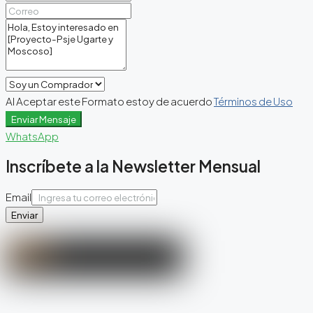
Al Aceptar este Formato estoy de acuerdo
Términos de Uso
Enviar Mensaje
WhatsApp
Inscríbete a la Newsletter Mensual
Email
Enviar