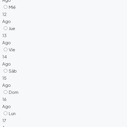
Mié
12
Ago
Jue
13
Ago
Vie
14
Ago
Sáb
15
Ago
Dom
16
Ago
Lun
17