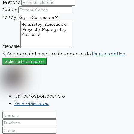
Telefono
Correo
Yo soy
Mensaje
Al Aceptar este Formato estoy de acuerdo
Términos de Uso
Solicitar Información
juan carlos portocarrero
Ver Propiedades