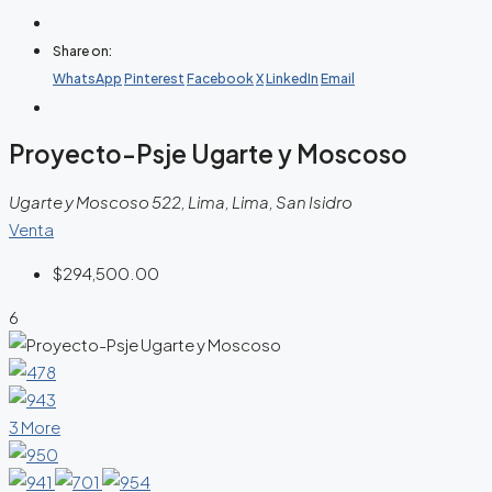
Share on:
WhatsApp
Pinterest
Facebook
X
LinkedIn
Email
Proyecto-Psje Ugarte y Moscoso
Ugarte y Moscoso 522, Lima, Lima, San Isidro
Venta
$294,500.00
6
3 More