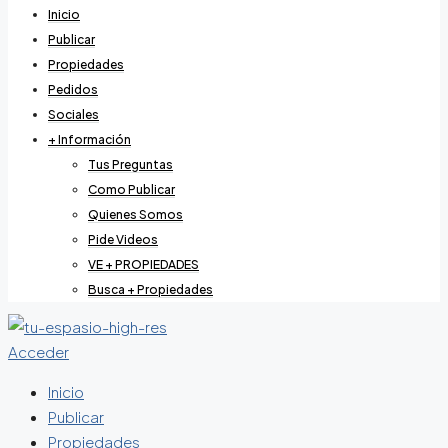
Inicio
Publicar
Propiedades
Pedidos
Sociales
+ Información
Tus Preguntas
Como Publicar
Quienes Somos
Pide Videos
VE + PROPIEDADES
Busca + Propiedades
Acceder
Inicio
Publicar
Propiedades