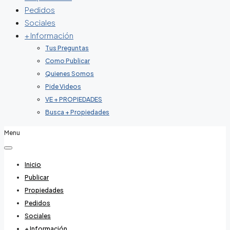
Pedidos
Sociales
+ Información
Tus Preguntas
Como Publicar
Quienes Somos
Pide Videos
VE + PROPIEDADES
Busca + Propiedades
Menu
Inicio
Publicar
Propiedades
Pedidos
Sociales
+ Información