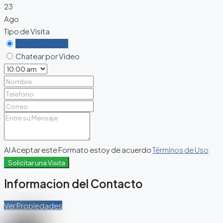
23
Ago
Tipo de Visita
Personalmente
Chatear por Video
Al Aceptar este Formato estoy de acuerdo
Términos de Uso
Solicitar una Visita
Informacion del Contacto
Ver Propiedades