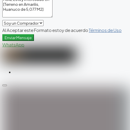
Al Aceptar este Formato estoy de acuerdo
Términos de Uso
Enviar Mensaje
WhatsApp