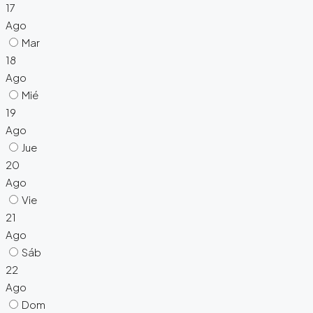
17
Ago
Mar
18
Ago
Mié
19
Ago
Jue
20
Ago
Vie
21
Ago
Sáb
22
Ago
Dom