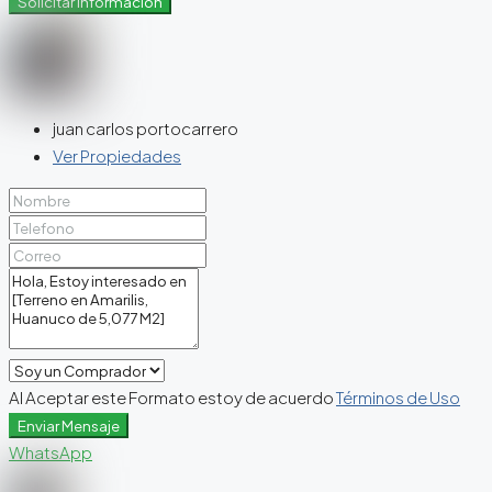
Solicitar Información
juan carlos portocarrero
Ver Propiedades
Al Aceptar este Formato estoy de acuerdo
Términos de Uso
Enviar Mensaje
WhatsApp