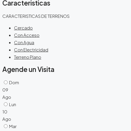
Caracteristicas
CARACTERISTICAS DE TERRENOS
Cercado
Con Acceso
Con Agua
Con Electricidad
Terreno Plano
Agende un Visita
Dom
09
Ago
Lun
10
Ago
Mar