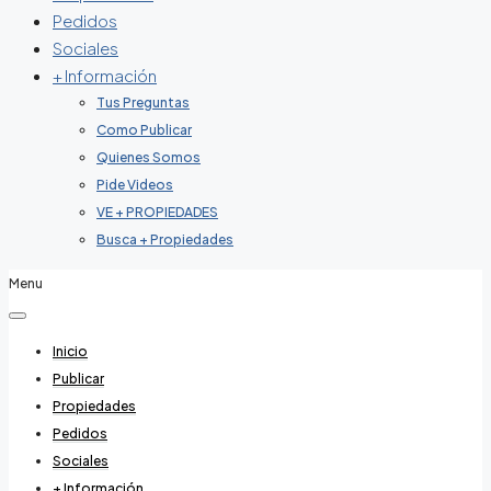
Pedidos
Sociales
+ Información
Tus Preguntas
Como Publicar
Quienes Somos
Pide Videos
VE + PROPIEDADES
Busca + Propiedades
Menu
Inicio
Publicar
Propiedades
Pedidos
Sociales
+ Información