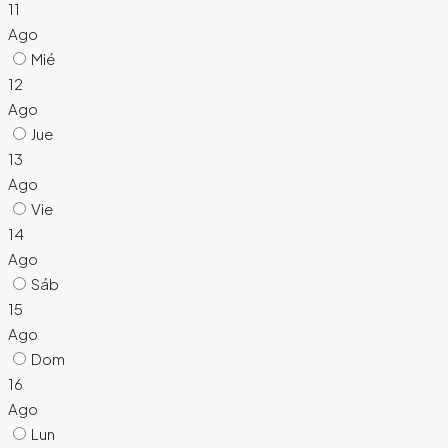
11
Ago
Mié
12
Ago
Jue
13
Ago
Vie
14
Ago
Sáb
15
Ago
Dom
16
Ago
Lun