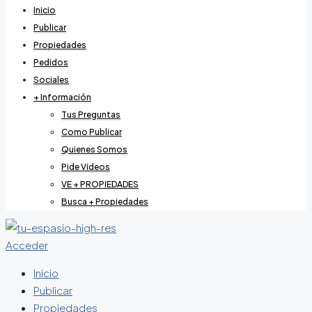
Inicio
Publicar
Propiedades
Pedidos
Sociales
+ Información
Tus Preguntas
Como Publicar
Quienes Somos
Pide Videos
VE + PROPIEDADES
Busca + Propiedades
Acceder
Inicio
Publicar
Propiedades