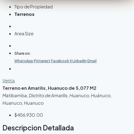
Tipo de Propiedad
Terrenos
Area Size
Share on:
WhatsApp
Pinterest
Facebook
X
LinkedIn
Email
Venta
Terreno en Amarilis, Huanuco de 5,077 M2
Matibamba, Distrito de Amarilis, Huanuco, Huánuco,
Huanuco, Huanuco
$456,930.00
Descripcion Detallada