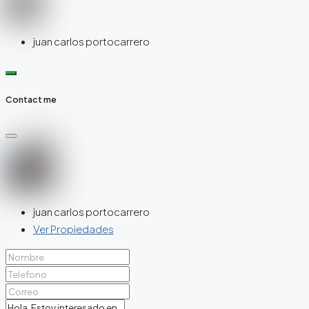
juan carlos portocarrero
Contact me
juan carlos portocarrero
Ver Propiedades