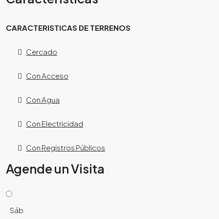
CARACTERISTICAS DE TERRENOS
Cercado
Con Acceso
Con Agua
Con Electricidad
Con Registros Públicos
Agende un Visita
Sáb