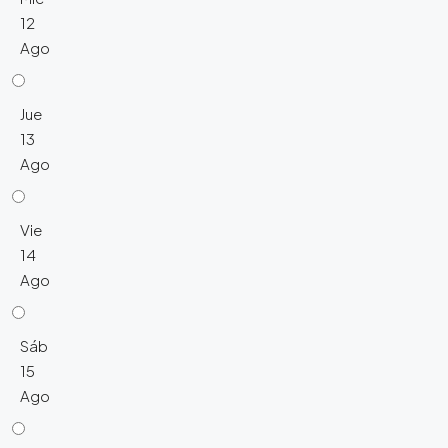
12
Ago
Jue
13
Ago
Vie
14
Ago
Sáb
15
Ago