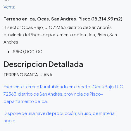
Venta
Terreno en Ica, Ocas, San Andres, Pisco (18,314.99 m2)
sector Ocas Bajo, U.C 72363, distrito de San Andrés,
provincia de Pisco-departamento de Ica., Ica, Pisco, San
Andres
$850,000.00
Descripcion Detallada
TERRENO SANTA JUANA
Excelente terreno Rural ubicado en el sector Ocas Bajo, U.C
72363, distrito de San Andrés, provincia de Pisco-
departamento de Ica.
Dispone de una nave de producción, sin uso, de material
noble.