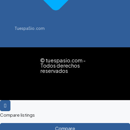
TuespaSio.com
© tuespasio.com -
Todos derechos
reservados
Compare listings
Compare