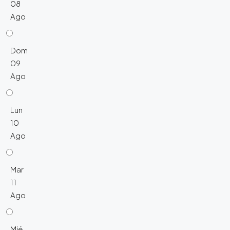
08
Ago
Dom
09
Ago
Lun
10
Ago
Mar
11
Ago
Mié