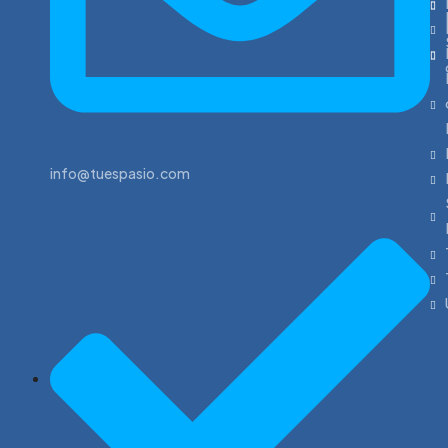
info@tuespasio.com