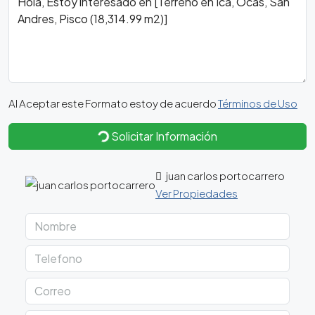
Al Aceptar este Formato estoy de acuerdo
Términos de Uso
Solicitar Información
juan carlos portocarrero
Ver Propiedades