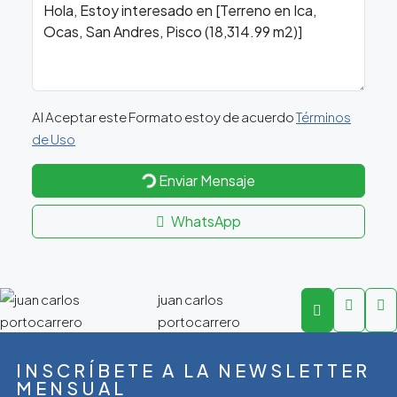
Al Aceptar este Formato estoy de acuerdo
Términos
de Uso
Enviar Mensaje
WhatsApp
juan carlos
portocarrero
INSCRÍBETE A LA NEWSLETTER
MENSUAL