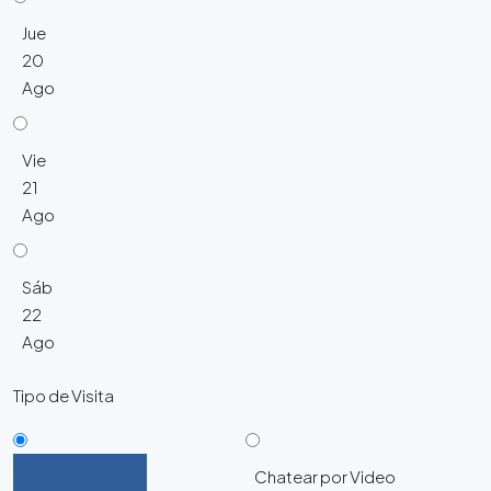
Jue
20
Ago
Vie
21
Ago
Sáb
22
Ago
Tipo de Visita
Personalmente
Chatear por Video