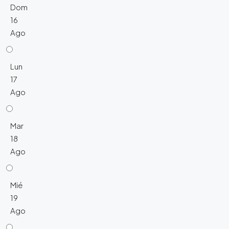
Dom
16
Ago
Lun
17
Ago
Mar
18
Ago
Mié
19
Ago