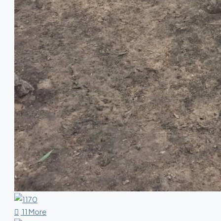
11 More