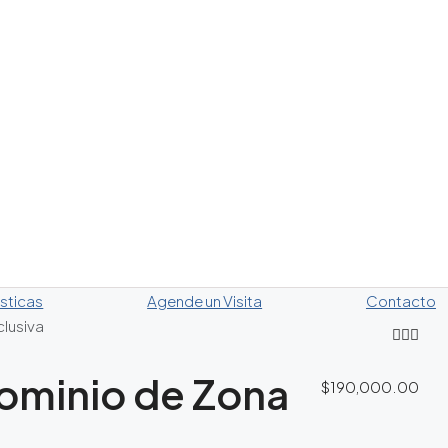
sticas
Agende un Visita
Contacto
lusiva
ominio de Zona
$190,000.00