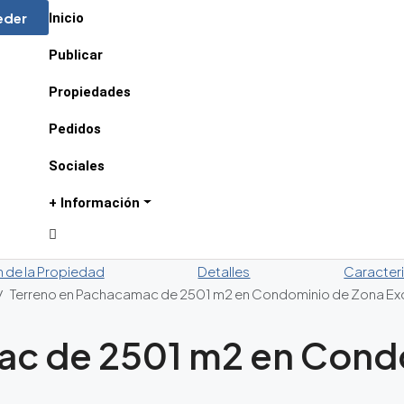
eder
Inicio
Publicar
Propiedades
Pedidos
Sociales
+ Información
n de la Propiedad
Detalles
Caracteri
Terreno en Pachacamac de 2501 m2 en Condominio de Zona Exc
ac de 2501 m2 en Cond