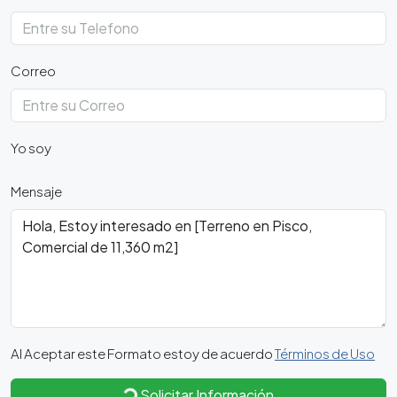
Correo
Yo soy
Mensaje
Al Aceptar este Formato estoy de acuerdo
Términos de Uso
Solicitar Información