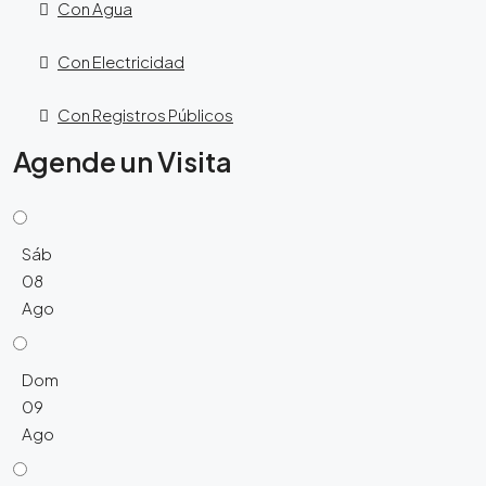
Con Agua
Con Electricidad
Con Registros Públicos
Agende un Visita
Sáb
08
Ago
Dom
09
Ago