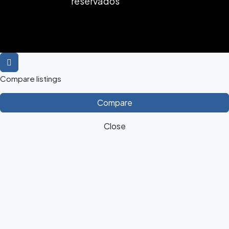
reservados
Compare listings
Compare
Close