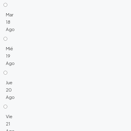
Mar
18
Ago
Mié
19
Ago
Jue
20
Ago
Vie
21
Ago