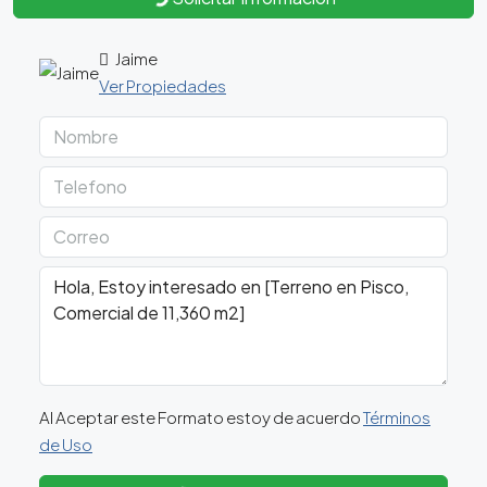
Jaime
Ver Propiedades
Al Aceptar este Formato estoy de acuerdo
Términos
de Uso