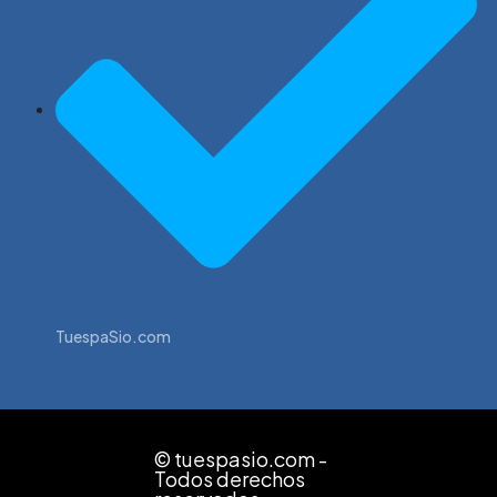
TuespaSio.com
© tuespasio.com -
Todos derechos