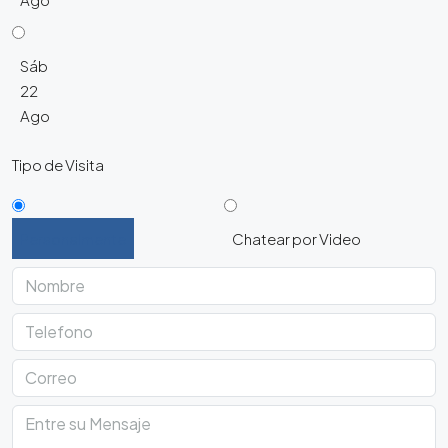
Sáb
22
Ago
Tipo de Visita
Personalmente
Chatear por Video