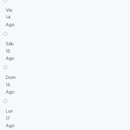
Vie
14
Ago
Sáb
15
Ago
Dom
16
Ago
Lun
17
Ago