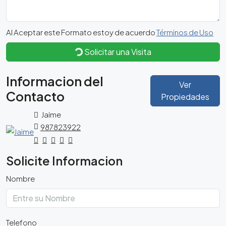
Al Aceptar este Formato estoy de acuerdo
Términos de Uso
Solicitar una Visita
Informacion del
Ver
Contacto
Propiedades
Jaime
987823922
Solicite Informacion
Nombre
Telefono