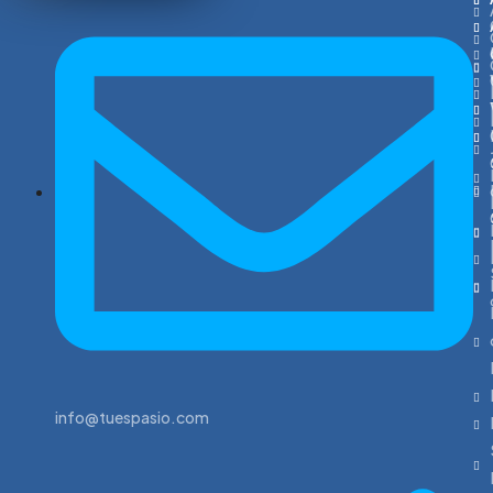
info@tuespasio.com