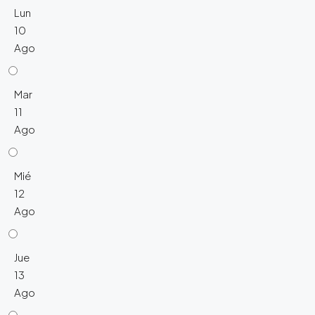
Lun
10
Ago
Mar
11
Ago
Mié
12
Ago
Jue
13
Ago