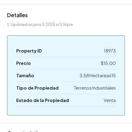
Detalles
Updated on junio 5, 2025 at 5:14 pm
Property ID
18973
Precio
$15.00
Tamaño
3.58 Hectareas15
Tipo de Propiedad
Terrenos Industriales
Estado de la Propiedad
Venta