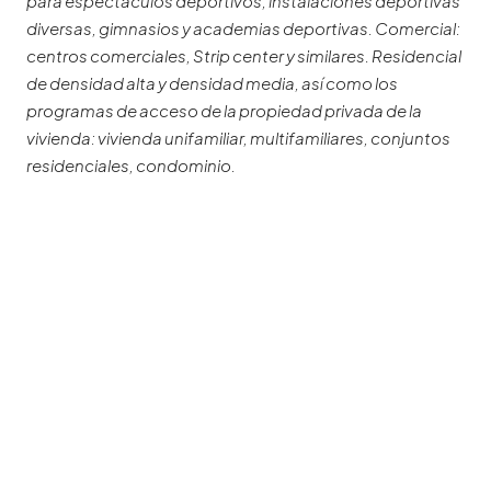
para espectáculos deportivos, instalaciones deportivas
diversas, gimnasios y academias deportivas. Comercial:
centros comerciales, Strip center y similares. Residencial
de densidad alta y densidad media, así como los
programas de acceso de la propiedad privada de la
vivienda: vivienda unifamiliar, multifamiliares, conjuntos
residenciales, condominio.