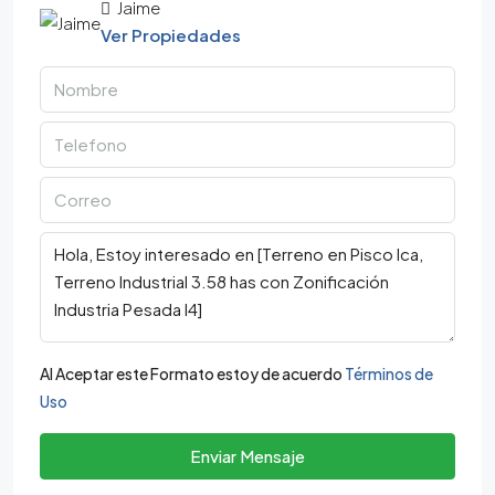
Jaime
Ver Propiedades
Al Aceptar este Formato estoy de acuerdo
Términos de
Uso
Enviar Mensaje