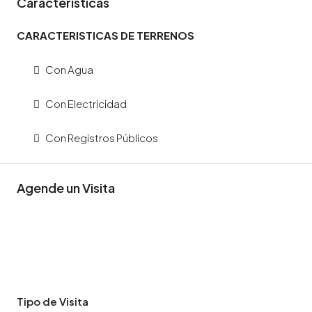
Caracteristicas
CARACTERISTICAS DE TERRENOS
Con Agua
Con Electricidad
Con Registros Públicos
Agende un Visita
Tipo de Visita