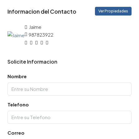
Informacion del Contacto
Ver Propiedades
Jaime
987823922
Solicite Informacion
Nombre
Telefono
Correo