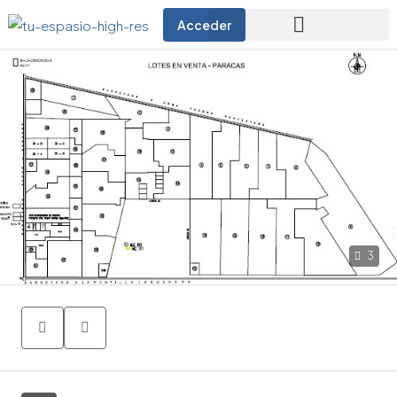
Acceder
3