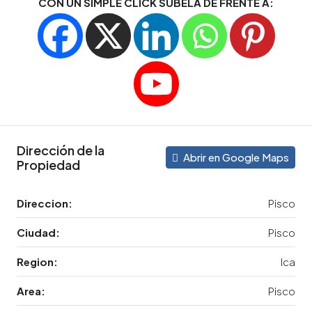
CON UN SIMPLE CLICK SUBELA DE FRENTE A:
Dirección de la
Abrir en Google Maps
Propiedad
Direccion:
Pisco
Ciudad:
Pisco
Region:
Ica
Area:
Pisco