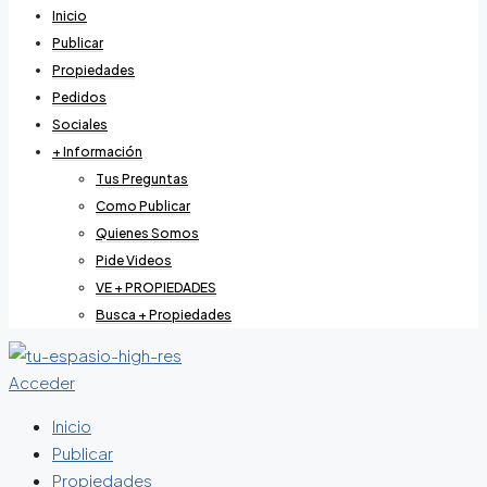
Inicio
Publicar
Propiedades
Pedidos
Sociales
+ Información
Tus Preguntas
Como Publicar
Quienes Somos
Pide Videos
VE + PROPIEDADES
Busca + Propiedades
Acceder
Inicio
Publicar
Propiedades