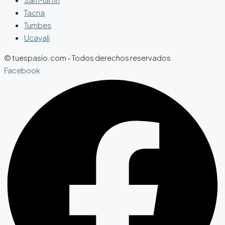
Tacna
Tumbes
Ucayali
© tuespasio.com - Todos derechos reservados
Facebook