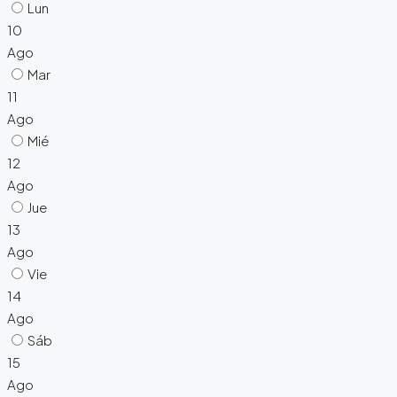
Lun
10
Ago
Mar
11
Ago
Mié
12
Ago
Jue
13
Ago
Vie
14
Ago
Sáb
15
Ago