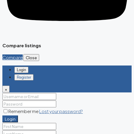
Compare listings
Compare
Close
Login
Register
×
Remember me
Lost your password?
Login