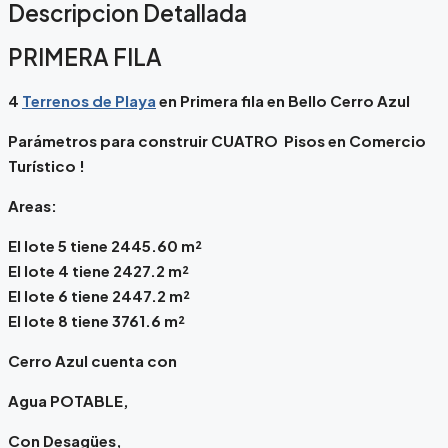
Descripcion Detallada
PRIMERA FILA
4
Terrenos de Playa
en Primera fila en Bello Cerro Azul
Parámetros para construir CUATRO Pisos en Comercio
Turístico !
Areas:
El lote 5 tiene 2445.60 m²
El lote 4 tiene 2427.2 m²
El lote 6 tiene 2447.2 m²
El lote 8 tiene 3761.6 m²
Cerro Azul cuenta con
Agua POTABLE,
Con Desagües,