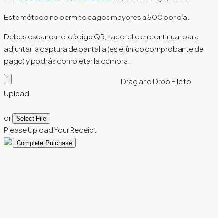
Este método no permite pagos mayores a 500 por día.
Debes escanear el código QR, hacer clic en continuar para
adjuntar la captura de pantalla (es el único comprobante de
pago) y podrás completar la compra.
Drag and Drop File to
Upload
or
Select File
Please Upload Your Receipt