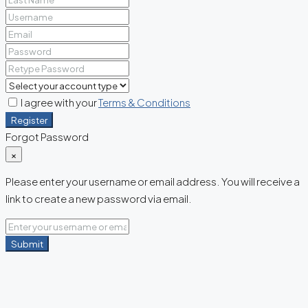
I agree with your
Terms & Conditions
Register
Forgot Password
×
Please enter your username or email address. You will receive a
link to create a new password via email.
Submit