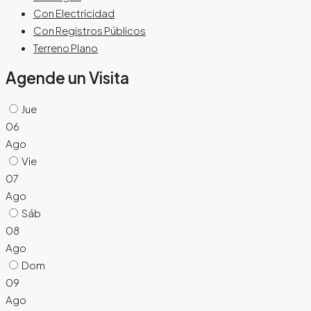
Con Electricidad
Con Registros Públicos
Terreno Plano
Agende un Visita
Jue
06
Ago
Vie
07
Ago
Sáb
08
Ago
Dom
09
Ago