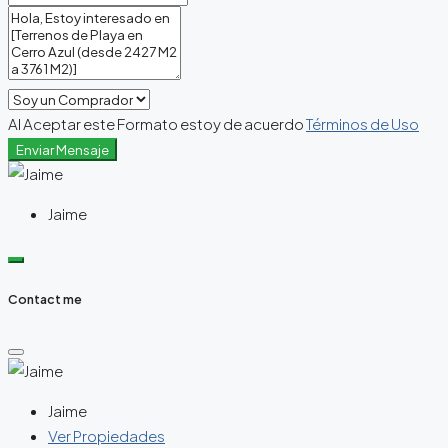
Al Aceptar este Formato estoy de acuerdo
Términos de Uso
Enviar Mensaje
Jaime
Contact me
Jaime
Ver Propiedades