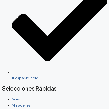
TuespaSio.com
Selecciones Rápidas
Aires
Almacenes