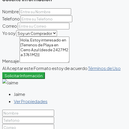
Nombre
Telefono
Correo
Yo soy
Mensaje
Al Aceptar este Formato estoy de acuerdo
Términos de Uso
Solicitar Información
Jaime
Ver Propiedades