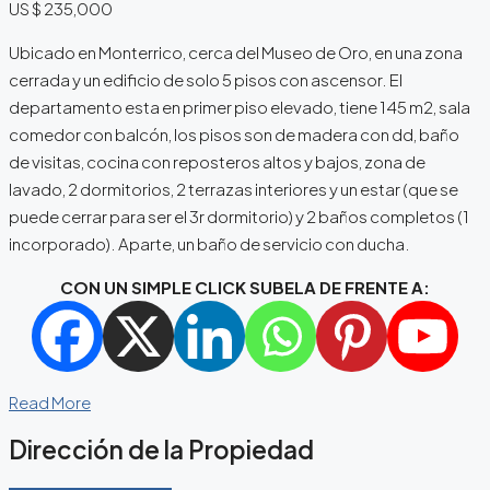
US $ 235,000
Ubicado en Monterrico, cerca del Museo de Oro, en una zona
cerrada y un edificio de solo 5 pisos con ascensor. El
departamento esta en primer piso elevado, tiene 145 m2, sala
comedor con balcón, los pisos son de madera con dd, baño
de visitas, cocina con reposteros altos y bajos, zona de
lavado, 2 dormitorios, 2 terrazas interiores y un estar (que se
puede cerrar para ser el 3r dormitorio) y 2 baños completos (1
incorporado). Aparte, un baño de servicio con ducha.
CON UN SIMPLE CLICK SUBELA DE FRENTE A:
Read More
Dirección de la Propiedad