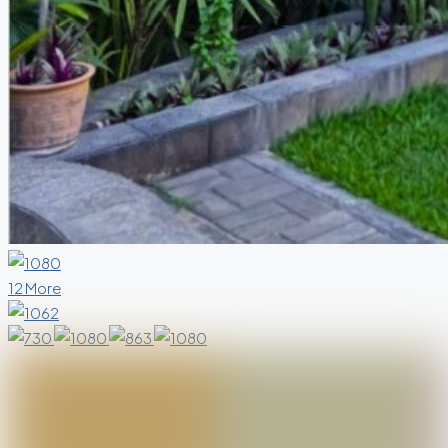
12 More