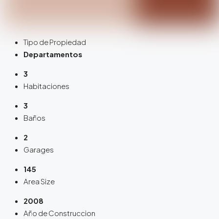
Tipo de Propiedad
Departamentos
3
Habitaciones
3
Baños
2
Garages
145
Area Size
2008
Año de Construccion