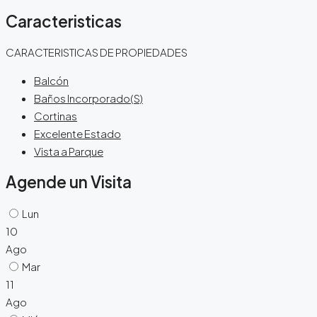
Caracteristicas
CARACTERISTICAS DE PROPIEDADES
Balcón
Baños Incorporado(S)
Cortinas
Excelente Estado
Vista a Parque
Agende un Visita
Lun
10
Ago
Mar
11
Ago