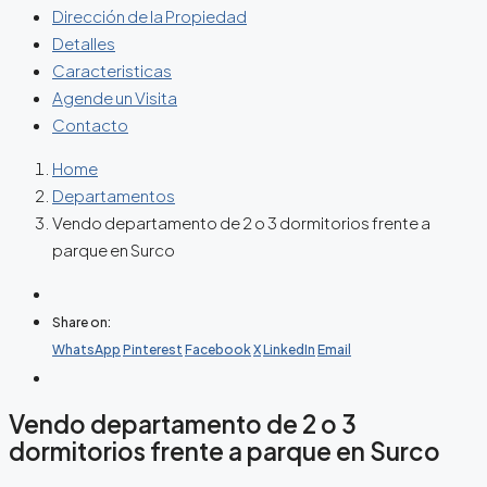
Dirección de la Propiedad
Detalles
Caracteristicas
Agende un Visita
Contacto
Home
Departamentos
Vendo departamento de 2 o 3 dormitorios frente a
parque en Surco
Share on:
WhatsApp
Pinterest
Facebook
X
LinkedIn
Email
Vendo departamento de 2 o 3
dormitorios frente a parque en Surco