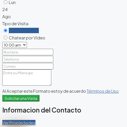
Lun
24
Ago
Tipo de Visita
Personalmente
Chatear por Video
Al Aceptar este Formato estoy de acuerdo
Términos de Uso
Solicitar una Visita
Informacion del Contacto
Ver Propiedades