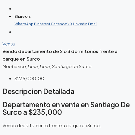
Share on:
WhatsApp
Pinterest
Facebook
X
LinkedIn
Email
Venta
Vendo departamento de 2 o 3 dormitorios frente a
parque en Surco
Monterrico, Lima, Lima, Santiago de Surco
$235,000.00
Descripcion Detallada
Departamento en venta en Santiago De
Surco a $235,000
Vendo departamento frente a parque en Surco.