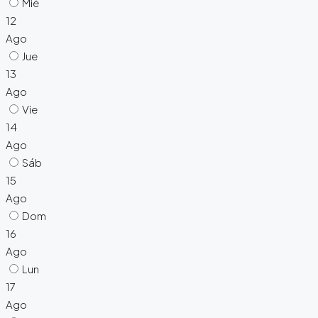
Mié
12
Ago
Jue
13
Ago
Vie
14
Ago
Sáb
15
Ago
Dom
16
Ago
Lun
17
Ago