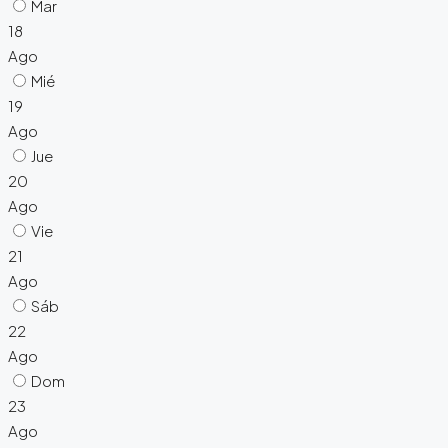
Mar
18
Ago
Mié
19
Ago
Jue
20
Ago
Vie
21
Ago
Sáb
22
Ago
Dom
23
Ago