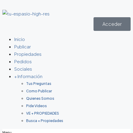
Acceder
Inicio
Publicar
Propiedades
Pedidos
Sociales
+ Información
Tus Preguntas
Como Publicar
Quienes Somos
Pide Videos
VE + PROPIEDADES
Busca + Propiedades
Menu