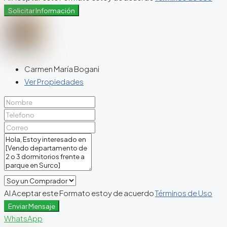
Solicitar Información
Carmen María Bogani
Ver Propiedades
Al Aceptar este Formato estoy de acuerdo
Términos de Uso
Enviar Mensaje
WhatsApp