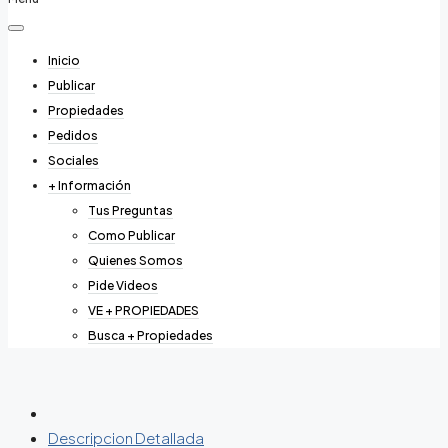
Inicio
Publicar
Propiedades
Pedidos
Sociales
+ Información
Tus Preguntas
Como Publicar
Quienes Somos
Pide Videos
VE + PROPIEDADES
Busca + Propiedades
Descripcion Detallada