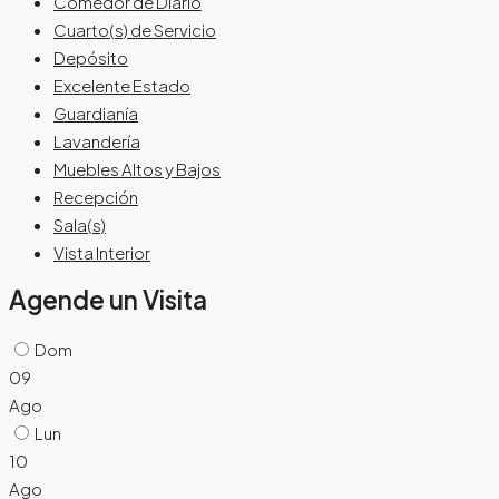
Comedor de Diario
Cuarto(s) de Servicio
Depósito
Excelente Estado
Guardianía
Lavandería
Muebles Altos y Bajos
Recepción
Sala(s)
Vista Interior
Agende un Visita
Dom
09
Ago
Lun
10
Ago