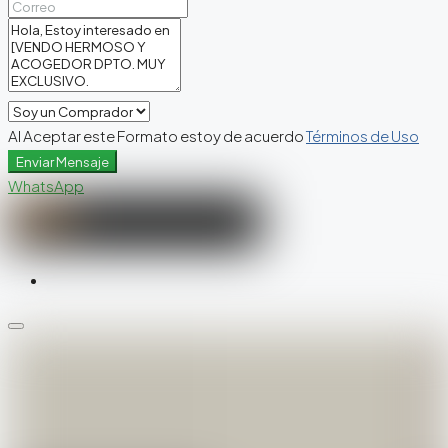
Al Aceptar este Formato estoy de acuerdo
Términos de Uso
Enviar Mensaje
WhatsApp