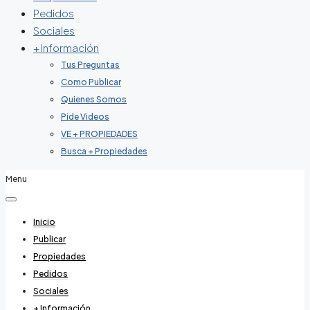
Pedidos
Sociales
+ Información
Tus Preguntas
Como Publicar
Quienes Somos
Pide Videos
VE + PROPIEDADES
Busca + Propiedades
Menu
Inicio
Publicar
Propiedades
Pedidos
Sociales
+ Información