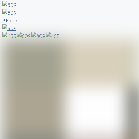
9 More