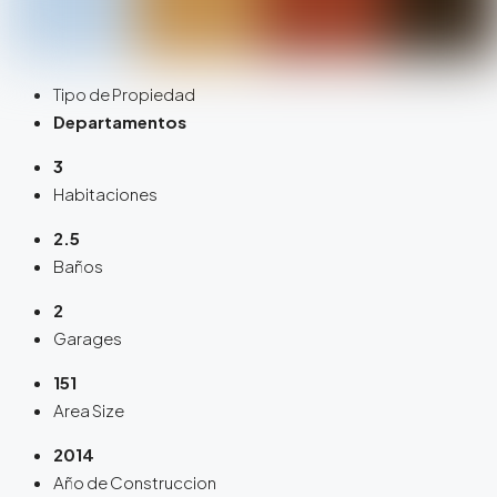
Tipo de Propiedad
Departamentos
3
Habitaciones
2.5
Baños
2
Garages
151
Area Size
2014
Año de Construccion