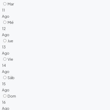
Mar
11
Ago
Mié
12
Ago
Jue
13
Ago
Vie
14
Ago
Sáb
15
Ago
Dom
16
Ago