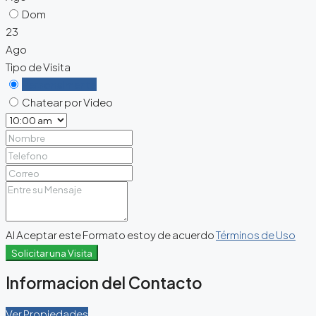
Dom
23
Ago
Tipo de Visita
Personalmente
Chatear por Video
Al Aceptar este Formato estoy de acuerdo
Términos de Uso
Solicitar una Visita
Informacion del Contacto
Ver Propiedades