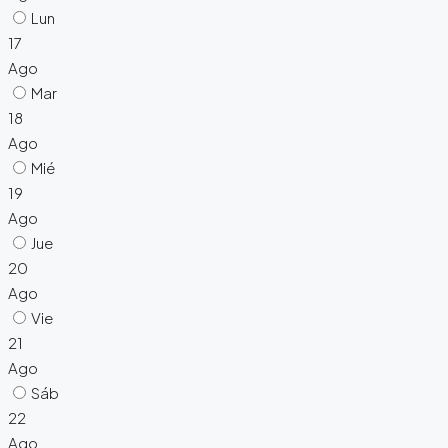
Lun
17
Ago
Mar
18
Ago
Mié
19
Ago
Jue
20
Ago
Vie
21
Ago
Sáb
22
Ago