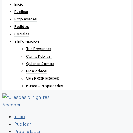
Inicio
Publicar
Propiedades
Pedidos
Sociales
+ Información
Tus Preguntas
Como Publicar
Quienes Somos
Pide Videos
VE + PROPIEDADES
Busca + Propiedades
Acceder
Inicio
Publicar
Propiedades