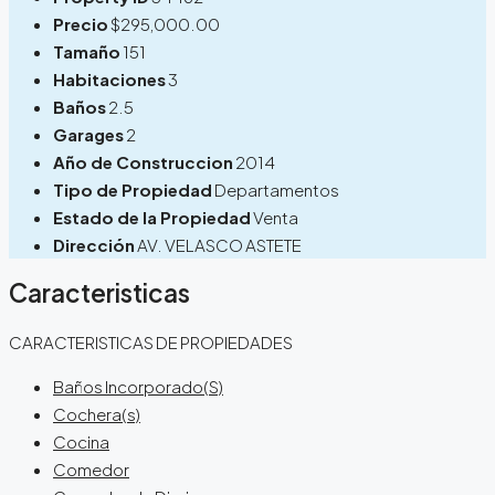
Precio
$295,000.00
Tamaño
151
Habitaciones
3
Baños
2.5
Garages
2
Año de Construccion
2014
Tipo de Propiedad
Departamentos
Estado de la Propiedad
Venta
Dirección
AV. VELASCO ASTETE
Caracteristicas
CARACTERISTICAS DE PROPIEDADES
Baños Incorporado(S)
Cochera(s)
Cocina
Comedor