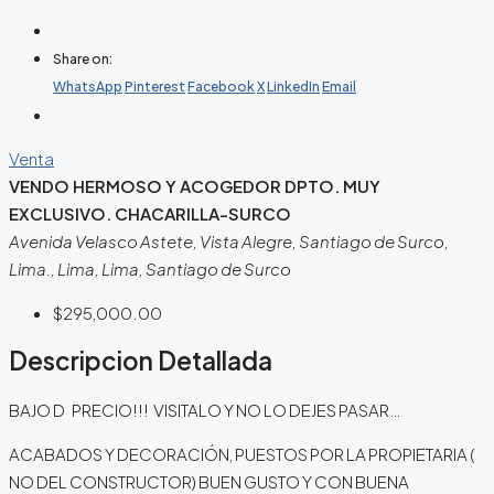
Share on:
WhatsApp
Pinterest
Facebook
X
LinkedIn
Email
Venta
VENDO HERMOSO Y ACOGEDOR DPTO. MUY
EXCLUSIVO. CHACARILLA-SURCO
Avenida Velasco Astete, Vista Alegre, Santiago de Surco,
Lima., Lima, Lima, Santiago de Surco
$295,000.00
Descripcion Detallada
BAJO D PRECIO!!! VISITALO Y NO LO DEJES PASAR…
ACABADOS Y DECORACIÓN, PUESTOS POR LA PROPIETARIA (
NO DEL CONSTRUCTOR) BUEN GUSTO Y CON BUENA