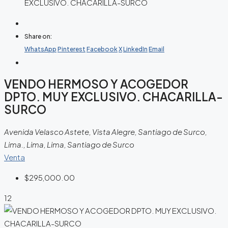
EXCLUSIVO. CHACARILLA-SURCO
Share on:
WhatsApp
Pinterest
Facebook
X
LinkedIn
Email
VENDO HERMOSO Y ACOGEDOR
DPTO. MUY EXCLUSIVO. CHACARILLA-
SURCO
Avenida Velasco Astete, Vista Alegre, Santiago de Surco,
Lima., Lima, Lima, Santiago de Surco
Venta
$295,000.00
12