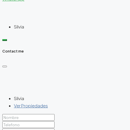
Silvia
Contact me
Silvia
Ver Propiedades