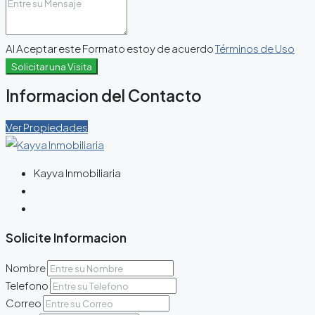
Al Aceptar este Formato estoy de acuerdo
Términos de Uso
Solicitar una Visita
Informacion del Contacto
Ver Propiedades
Kayva Inmobiliaria
Solicite Informacion
Nombre
Telefono
Correo