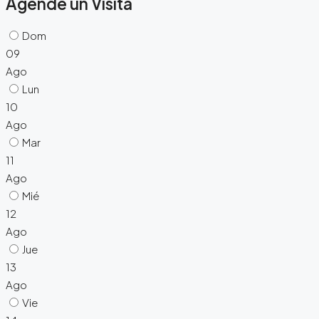
Agende un Visita
Dom
09
Ago
Lun
10
Ago
Mar
11
Ago
Mié
12
Ago
Jue
13
Ago
Vie