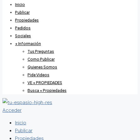
Inicio
Publicar
Propiedades
Pedidos
Sociales
+ Información
Tus Preguntas
Como Publicar
Quienes Somos
Pide Videos
VE + PROPIEDADES
Busca + Propiedades
Acceder
Inicio
Publicar
Propiedades