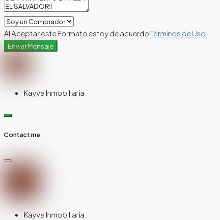
Al Aceptar este Formato estoy de acuerdo
Términos de Uso
Enviar Mensaje
Kayva Inmobiliaria
Contact me
Kayva Inmobiliaria