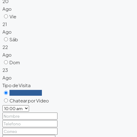
20
Ago
Vie
21
Ago
Sáb
22
Ago
Dom
23
Ago
Tipo de Visita
Personalmente
Chatear por Video