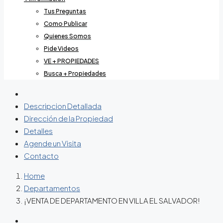
Tus Preguntas
Como Publicar
Quienes Somos
Pide Videos
VE + PROPIEDADES
Busca + Propiedades
Descripcion Detallada
Dirección de la Propiedad
Detalles
Agende un Visita
Contacto
Home
Departamentos
¡VENTA DE DEPARTAMENTO EN VILLA EL SALVADOR!