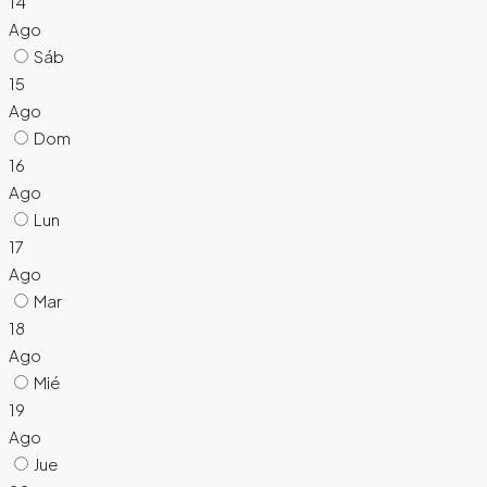
14
Ago
Sáb
15
Ago
Dom
16
Ago
Lun
17
Ago
Mar
18
Ago
Mié
19
Ago
Jue