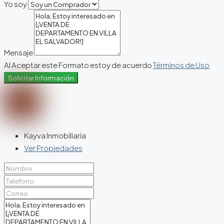
Yo soy
Mensaje
Al Aceptar este Formato estoy de acuerdo
Términos de Uso
Solicitar Información
Kayva Inmobiliaria
Ver Propiedades