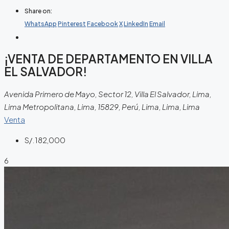
Share on:
WhatsApp
Pinterest
Facebook
X
LinkedIn
Email
¡VENTA DE DEPARTAMENTO EN VILLA
EL SALVADOR!
Avenida Primero de Mayo, Sector 12, Villa El Salvador, Lima,
Lima Metropolitana, Lima, 15829, Perú, Lima, Lima, Lima
Venta
S/.182,000
6