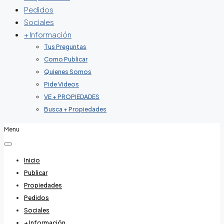
Pedidos
Sociales
+ Información
Tus Preguntas
Como Publicar
Quienes Somos
Pide Videos
VE + PROPIEDADES
Busca + Propiedades
Menu
Inicio
Publicar
Propiedades
Pedidos
Sociales
+ Información