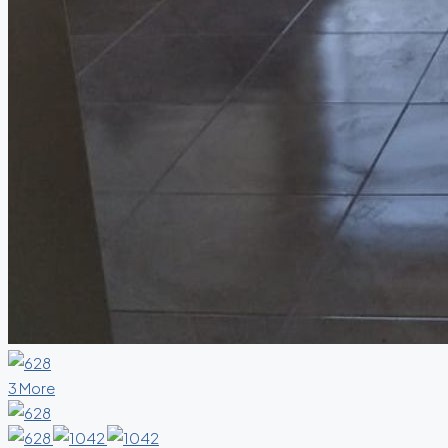
3 More