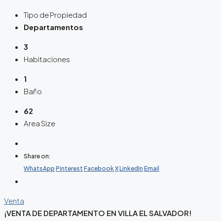
Tipo de Propiedad
Departamentos
3
Habitaciones
1
Baño
62
Area Size
Share on:
WhatsApp
Pinterest
Facebook
X
LinkedIn
Email
Venta
¡VENTA DE DEPARTAMENTO EN VILLA EL SALVADOR!