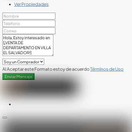
Ver Propiedades
Al Aceptar este Formato estoy de acuerdo
Términos de Uso
Enviar Mensaje