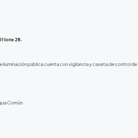
1 lote 28.
e iluminación pública cuenta con vigilancia y caseta de control de
Agua Común