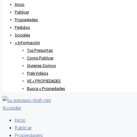
Inicio
Publicar
Propiedades
Pedidos
Sociales
+ Información
Tus Preguntas
Como Publicar
Quienes Somos
Pide Videos
VE + PROPIEDADES
Busca + Propiedades
Acceder
Inicio
Publicar
Propiedades