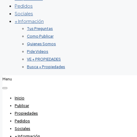
Pedidos
Sociales
+ Información
Tus Preguntas
Como Publicar
Quienes Somos
Pide Videos
VE + PROPIEDADES
Busca + Propiedades
Menu
Inicio
Publicar
Propiedades
Pedidos
Sociales
+ Información