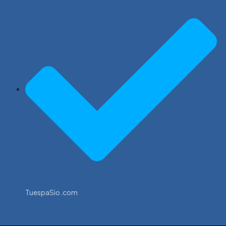
TuespaSio.com