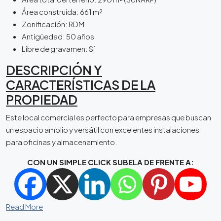
Área construida: 661 m²
Zonificación: RDM
Antigüedad: 50 años
Libre de gravamen: Sí
DESCRIPCIÓN Y
CARACTERÍSTICAS DE LA
PROPIEDAD
Este local comercial es perfecto para empresas que buscan
un espacio amplio y versátil con excelentes instalaciones
para oficinas y almacenamiento.
CON UN SIMPLE CLICK SUBELA DE FRENTE A:
Read More