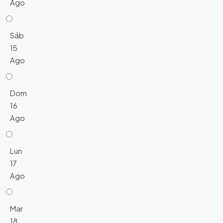
Ago
Sáb
15
Ago
Dom
16
Ago
Lun
17
Ago
Mar
18