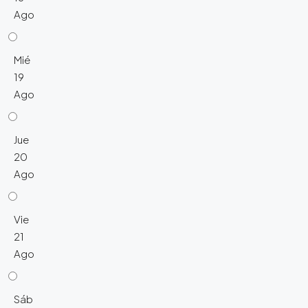
Ago
Mié
19
Ago
Jue
20
Ago
Vie
21
Ago
Sáb