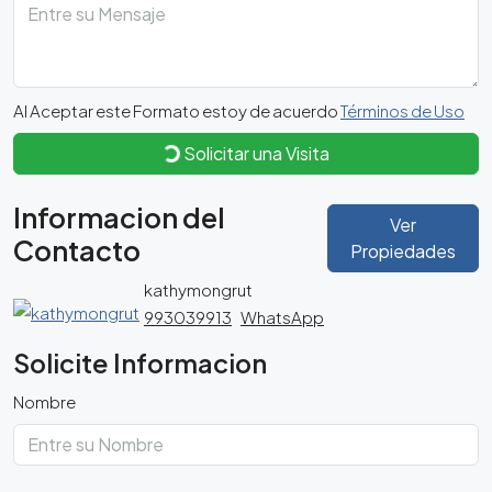
Al Aceptar este Formato estoy de acuerdo
Términos de Uso
Solicitar una Visita
Informacion del
Ver
Contacto
Propiedades
kathymongrut
993039913
WhatsApp
Solicite Informacion
Nombre