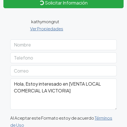
Solicitar Información
kathymongrut
Ver Propiedades
Al Aceptar este Formato estoy de acuerdo
Términos
de Uso