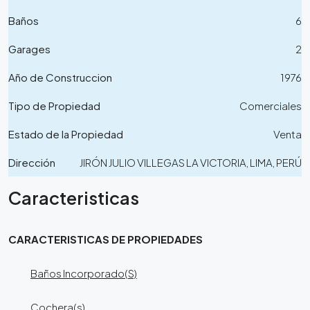
Baños
6
Garages
2
Año de Construccion
1976
Tipo de Propiedad
Comerciales
Estado de la Propiedad
Venta
Dirección
JIRÓN JULIO VILLEGAS LA VICTORIA, LIMA, PERÚ
Caracteristicas
CARACTERISTICAS DE PROPIEDADES
Baños Incorporado(S)
Cochera(s)