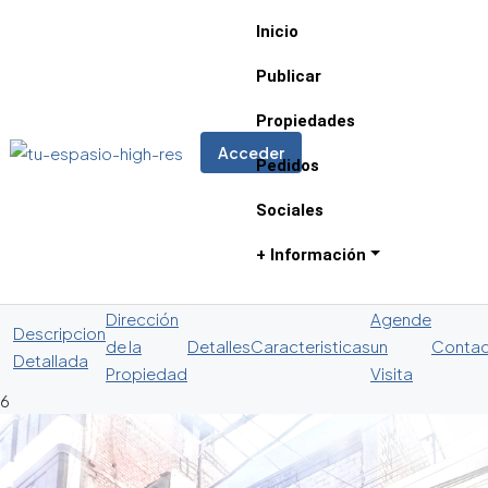
Inicio
Publicar
Propiedades
Acceder
Pedidos
Sociales
+ Información
Dirección
Agende
Descripcion
de la
Detalles
Caracteristicas
un
Conta
Detallada
Propiedad
Visita
6