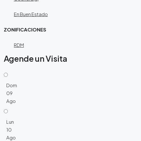
En Buen Estado
ZONIFICACIONES
RDM
Agende un Visita
Dom
09
Ago
Lun
10
Ago