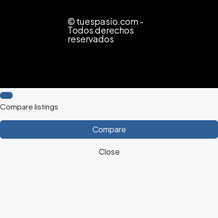
© tuespasio.com -
Todos derechos
reservados
Compare listings
Compare
Close