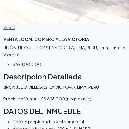
Venta
VENTA LOCAL COMERCIAL LA VICTORIA
JIRÓN JULIO VILLEGAS LA VICTORIA, LIMA, PERÚ, Lima, Lima, La
Victoria
$698,000.00
Descripcion Detallada
JIRÓN JULIO VILLEGAS, LA VICTORIA, LIMA, PERÚ
Precio de Venta:
US$ 698,000 (negociable)
DATOS DEL INMUEBLE
Tipo de propiedad: Local comercial
Área total del terreno: 290 m² (SUNARP)