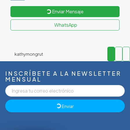
Enviar Mensaje
WhatsApp
kathymongrut
INSCRÍBETE A LA NEWSLETTER
MENSUAL
Enviar