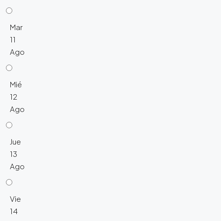
Mar
11
Ago
Mié
12
Ago
Jue
13
Ago
Vie
14