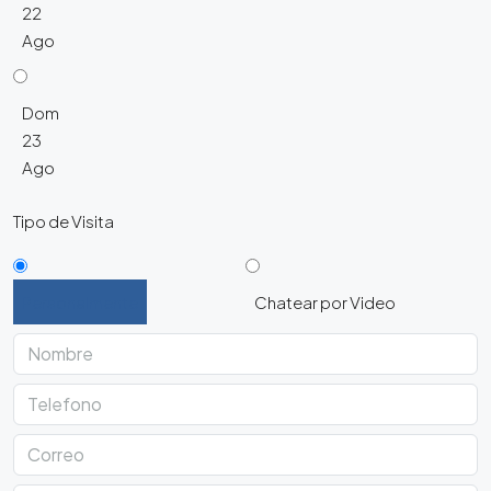
22
Ago
Dom
23
Ago
Tipo de Visita
Personalmente
Chatear por Video