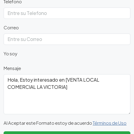
Telefono
Correo
Yo soy
Mensaje
Al Aceptar este Formato estoy de acuerdo
Términos de Uso