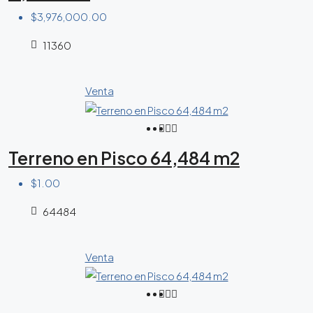
$3,976,000.00
11360
Venta
Terreno en Pisco 64,484 m2
$1.00
64484
Venta