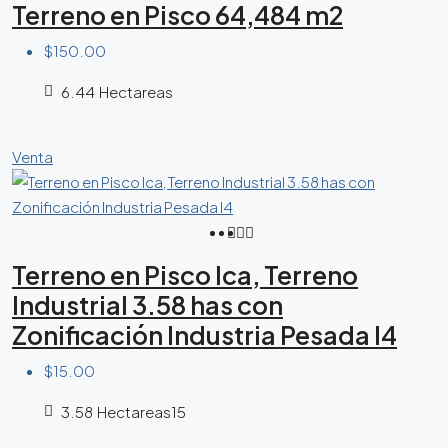
Terreno en Pisco 64,484 m2
$150.00
6.44
Hectareas
Venta
Terreno en Pisco Ica, Terreno
Industrial 3.58 has con
Zonificación Industria Pesada I4
$15.00
3.58
Hectareas15