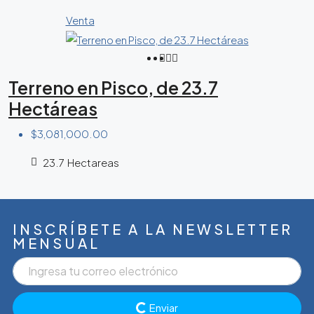
Venta
Terreno en Pisco, de 23.7
Hectáreas
$3,081,000.00
23.7
Hectareas
INSCRÍBETE A LA NEWSLETTER
MENSUAL
Enviar