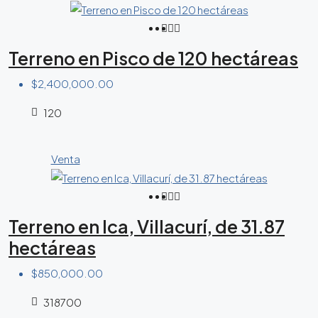
Terreno en Pisco de 120 hectáreas
$2,400,000.00
120
Venta
Terreno en Ica, Villacurí, de 31.87
hectáreas
$850,000.00
318700