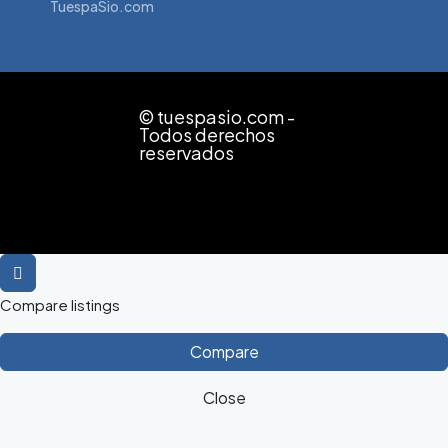
TuespaSio.com
© tuespasio.com -
Todos derechos
reservados
Compare listings
Compare
Close